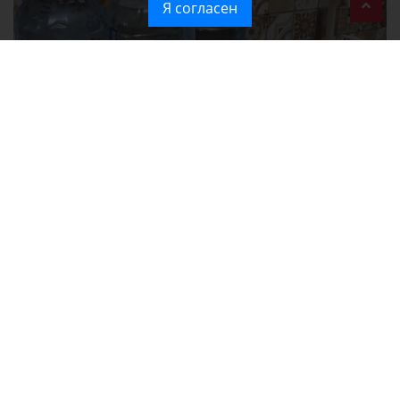
Я согласен
Без света и воды остаются районы Алушты, Судака и Феодосии
Политика в отношении обработки персональных данных на веб-
сайтах ГБУ РК «Редакция газеты «Крымская газета».
Согласие на обработку персональных данных пользователей Веб-
сайта.
Согласие на обработку персональных данных с помощью сервиса
«Яндекс.Метрика»
Новости Крыма официально. ИА "КИА" (Крымское информационное