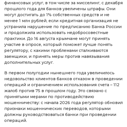
финансовых услуг, в том числе за мисселинг, с декабря
прошлого года для банков увеличены штрафы. Они
могут достигать до 1% собственных средств и не
менее 1 млн рублей, если кредитная организация не
устранила нарушение по предписанию Банка России
и продолжила использовать недобросовестные
практики. До 16 августа крымчане могут принять
участие в опросе, который поможет лучше понять
регулятору, с какими проблемами сталкиваются
заемщики, и принять меры против навязывания
дополнительных услуг.
В первом полугодии нынешнего года увеличилось
недовольство клиентов банков отказом в проведении
операций и ограничением использования счета – 112
жалоб против 75 в прошлом году. Это связано с
принятыми мерами по противодействию
мошенничеству: с начала 2026 года регулятор обновил
признаки мошеннических переводов, которыми
должны руководствоваться банки при проведении
операций.