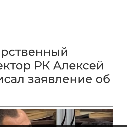
арственный
ктор РК Алексей
исал заявление об