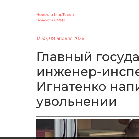
Новости МирТесен
Новости СМИ2
13:50, 08 апреля 2026
Главный госуд
инженер-инспе
Игнатенко нап
увольнении