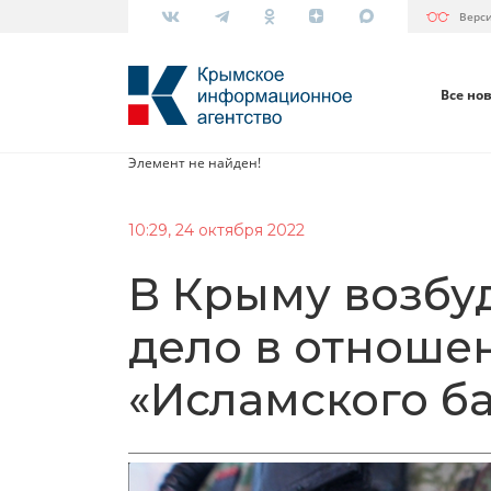
Верс
Все но
Элемент не найден!
10:29, 24 октября 2022
В Крыму возбу
дело в отноше
«Исламского б