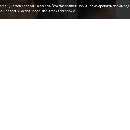
помощью технологии «cookie». Это позволяет нам анализировать взаимоде
глашаетесь с использованием файлов cookie