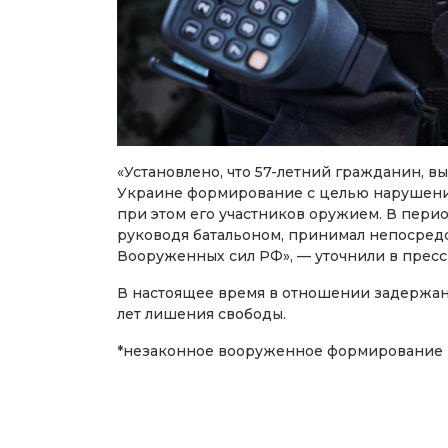
«Установлено, что 57-летний гражданин, вы
Украине формирование с целью нарушени
при этом его участников оружием. В перио
руководя батальоном, принимал непосредс
Вооруженных сил РФ», — уточнили в пресс
В настоящее время в отношении задержанн
лет лишения свободы.
*незаконное вооруженное формирование