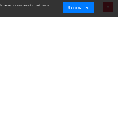
йствие посетителей с сайтом и
Я согласен