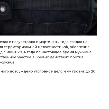
ехал с полуострова в марте 2014 года создал на
я территориальной целостности РФ, обеспечив
д с июня 2014 года по настоящее время мужчина,
твенное участие в боевых действиях против
-службе.
ого возбуждено уголовное дело, ему грозит до 20