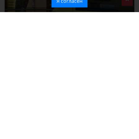
Я согласен
Ozon перестал принимать новые заказы в Крым
Без света и воды остаются районы Алушты, Судака и Феодосии
Политика в отношении обработки персональных данных на веб-
сайтах ГБУ РК «Редакция газеты «Крымская газета».