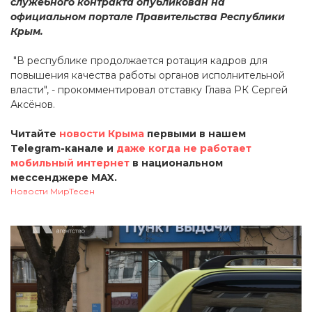
служебного контракта опубликован на
официальном портале Правительства Республики
Крым.
"В республике продолжается ротация кадров для
повышения качества работы органов исполнительной
власти", - прокомментировал отставку Глава РК Сергей
Аксёнов.
Читайте
новости Крыма
первыми в нашем
Telegram-канале и
даже когда не работает
мобильный интернет
в национальном
мессенджере MAX.
Новости МирТесен