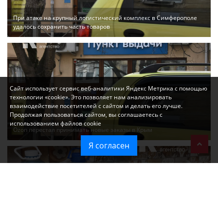
При атаке на крупный логистический комплекс в Симферополе
удалось сохранить часть товаров
Сайт использует сервис веб-аналитики Яндекс Метрика с помощью
технологии «cookie». Это позволяет нам анализировать
взаимодействие посетителей с сайтом и делать его лучше.
Продолжая пользоваться сайтом, вы соглашаетесь с
использованием файлов cookie
Ozon перестал принимать новые заказы в Крым
Я согласен