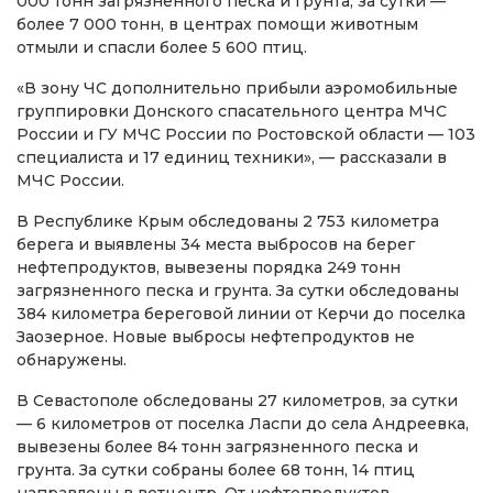
000 тонн загрязненного песка и грунта, за сутки —
более 7 000 тонн, в центрах помощи животным
отмыли и спасли более 5 600 птиц.
«В зону ЧС дополнительно прибыли аэромобильные
группировки Донского спасательного центра МЧС
России и ГУ МЧС России по Ростовской области — 103
специалиста и 17 единиц техники», — рассказали в
МЧС России.
В Республике Крым обследованы 2 753 километра
берега и выявлены 34 места выбросов на берег
нефтепродуктов, вывезены порядка 249 тонн
загрязненного песка и грунта. За сутки обследованы
384 километра береговой линии от Керчи до поселка
Заозерное. Новые выбросы нефтепродуктов не
обнаружены.
В Севастополе обследованы 27 километров, за сутки
— 6 километров от поселка Ласпи до села Андреевка,
вывезены более 84 тонн загрязненного песка и
грунта. За сутки собраны более 68 тонн, 14 птиц
направлены в ветцентр. От нефтепродуктов