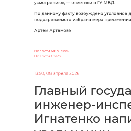
усмотрению», — отметили в ГУ МВД.
По данному факту возбуждено уголовное де
подозреваемого избрана мера пресечения 
Артём Артёмовъ
Новости МирТесен
Новости СМИ2
13:50, 08 апреля 2026
Главный госуд
инженер-инспе
Игнатенко нап