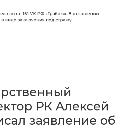
ло по ст. 161 УК РФ «Грабеж». В отношении
в виде заключения под стражу.
арственный
ктор РК Алексей
исал заявление об