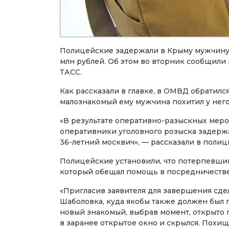
Полицейские задержали в Крыму мужчину,
млн рублей. Об этом во вторник сообщили
ТАСС.
Как рассказали в главке, в ОМВД обратилс
малознакомый ему мужчина похитил у него 
«В результате оперативно-разыскных мер
оперативники уголовного розыска задерж
36-летний москвич», — рассказали в полиц
Полицейские установили, что потерпевши
который обещал помощь в посредничестве
«Пригласив заявителя для завершения сде
Шаболовка, куда якобы также должен был 
новый знакомый, выбрав момент, открыто
в заранее открытое окно и скрылся. Пох