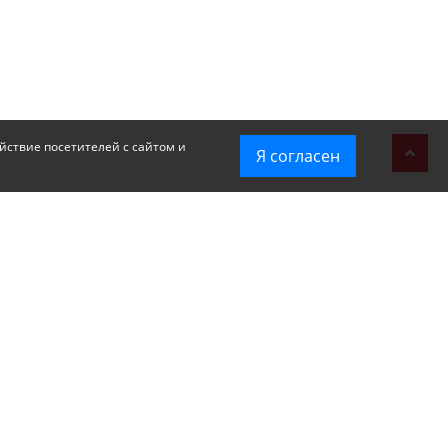
йствие посетителей с сайтом и
Я согласен