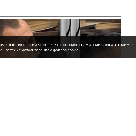
помощью технологии «cookie». Это позволяет нам анализировать взаимоде
глашаетесь с использованием файлов cookie