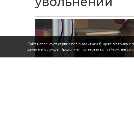
увольнении
Сайт использует сервис веб-аналитики Яндекс Метрика с 
делать его лучше. Продолжая пользоваться сайтом, вы со