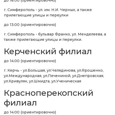
до 16:00 (ориентировочно)
г. Симферополь - ул. им. Н.И. Черных, а также
прилегающие улицы и переулки
до 13:00 (ориентировочно)
г. Симферополь - бульвар Франко, ул. Менделеева, а
также прилегающие улицы и переулки.
Керченский филиал
до 14:00 (ориентировочно)
г. Керчь - ул.Большая, ул.Челядинова, ул.Ярошенко,
ул.Международная, ул.Печениной, ул.Днепровская,
ул.Кривуляк, ул.Шмидта, ул.Ученическая
Красноперекопский
филиал
до 14:00 (ориентировочно)