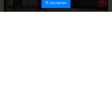
Я согласен
Ozon перестал принимать новые заказы в Крым
Без света и воды остаются районы Алушты, Судака и Феодосии
Политика в отношении обработки персональных данных на веб-
сайтах ГБУ РК «Редакция газеты «Крымская газета».