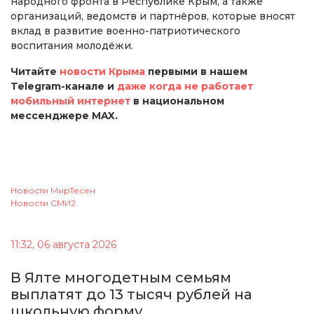
народного фронта в Республике Крым, а также
организаций, ведомств и партнёров, которые вносят
вклад в развитие военно-патриотического
воспитания молодёжи.
Читайте
новости Крыма
первыми в нашем
Telegram-канале и
даже когда не работает
мобильный интернет
в национальном
мессенджере MAX.
Новости МирТесен
Новости СМИ2
11:32, 06 августа 2026
В Ялте многодетным семьям
выплатят до 13 тысяч рублей на
школьную форму