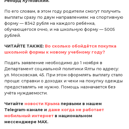
Ренард Кутковский.
По его словам, в этом году родители смогут получить
выплаты сразу по двум направлениям: на спортивную
форму — 8342 рубля на каждого ребёнка,
обучающегося очно, и на школьную форму — 5005
рублей.
ЧИТАЙТЕ ТАКЖЕ:
Во сколько обойдётся покупка
школьной формы к новому учебному году?
Подать заявление необходимо до 1 ноября в
Департамент социальной политики Ялты по адресу:
ул. Московская, 45. При этом оформлять выплату стало
проще: справки о доходах и чеки на покупку одежды
предоставлять не нужно. Помощь назначается без
учёта нуждаемости.
Читайте
новости Крыма
первыми в нашем
Telegram-канале и
даже когда не работает
мобильный интернет
в национальном
мессенджере MAX.