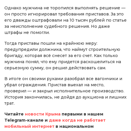
Однако мужчина не торопился выполнять решение —
он просто игнорировал требования приставов. За это
его дважды оштрафовали на 10 тысяч рублей по статье
за неисполнение судебного решения. Но даже
штрафы не помогли.
Тогда приставы пошли на крайнюю меру:
предупредили должника, что наймут строительную
бригаду, которая всё снесет за его счет. Как только
мужчина понял, что ему придется раскошелиться на
серьезную сумму, он решил действовать сам.
В итоге он своими руками разобрал все вагончики и
убрал ограждения. Пристав выехал на место,
проверил — и закрыл исполнительное производство.
История закончилась, не дойдя до аукциона и лишних
трат.
Читайте
новости Крыма
первыми в нашем
Telegram-канале и
даже когда не работает
мобильный интернет
в национальном