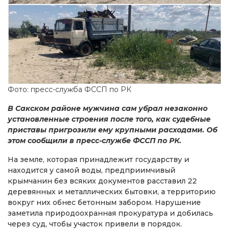
Фото: пресс-служба ФССП по РК
В Сакском районе мужчина сам убрал незаконно
установленные строения после того, как судебные
приставы пригрозили ему крупными расходами. Об
этом сообщили в пресс-службе ФССП по РК.
На земле, которая принадлежит государству и
находится у самой воды, предприимчивый
крымчанин без всяких документов расставил 22
деревянных и металлических бытовки, а территорию
вокруг них обнес бетонным забором. Нарушение
заметила природоохранная прокуратура и добилась
через суд, чтобы участок привели в порядок.