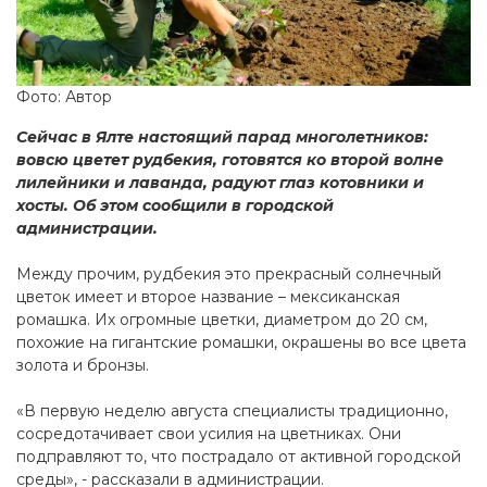
Фото: Автор
Сейчас в Ялте настоящий парад многолетников:
вовсю цветет рудбекия, готовятся ко второй волне
лилейники и лаванда, радуют глаз котовники и
хосты. Об этом сообщили в городской
администрации.
Между прочим, рудбекия это прекрасный солнечный
цветок имеет и второе название – мексиканская
ромашка. Их огромные цветки, диаметром до 20 см,
похожие на гигантские ромашки, окрашены во все цвета
золота и бронзы.
«В первую неделю августа специалисты традиционно,
сосредотачивает свои усилия на цветниках. Они
подправляют то, что пострадало от активной городской
среды», - рассказали в администрации.