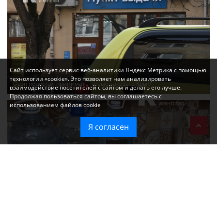
Сайт использует сервис веб-аналитики Яндекс Метрика с помощью
технологии «cookie». Это позволяет нам анализировать
Ozon перестал принимать новые заказы в Крым
взаимодействие посетителей с сайтом и делать его лучше.
Продолжая пользоваться сайтом, вы соглашаетесь с
использованием файлов cookie
Я согласен
Без света и воды остаются районы Алушты, Судака и Феодосии