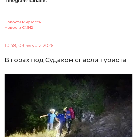
Telegram-канале.
Новости МирТесен
Новости СМИ2
10:48, 09 августа 2026
В горах под Судаком спасли туриста