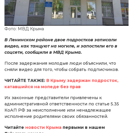
Фото: МВД Крыма
В Ленинском районе двое подростков записали
видео, как танцуют на могиле, и запостили его в
соцсети, сообщили в МВД Крыма.
После задержания молодые люди объяснили, что
сняли видео для того, чтобы собрать подписчиков.
ЧИТАЙТЕ ТАКЖЕ:
В Крыму задержан подросток,
катавшийся на мопеде без прав
Их законные представители привлечены к
административной ответственности по статье 5.35
КоАП РФ за неисполнение или ненадлежащее
исполнение родителями своих обязанностей.
Читайте
новости Крыма
первыми в нашем