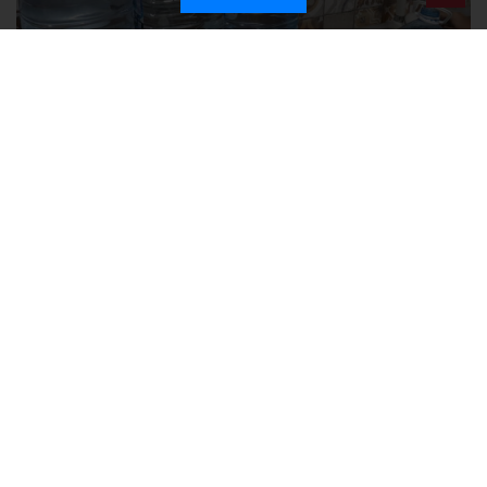
Без света и воды остаются районы Алушты, Судака и Феодосии
Политика в отношении обработки персональных данных на веб-
сайтах ГБУ РК «Редакция газеты «Крымская газета».
Согласие на обработку персональных данных пользователей Веб-
сайта.
Согласие на обработку персональных данных с помощью сервиса
«Яндекс.Метрика»
Новости Крыма официально. ИА "КИА" (Крымское информационное
агентство)
зарегистрировано Федеральной службой по надзору в
сфере связи, информационных технологий и массовых