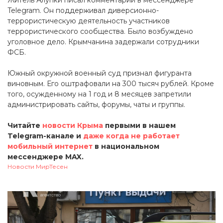
Житель Алупки писал комментарии в мессенджере
Telegram. Он поддерживал диверсионно-
террористическую деятельность участников
террористического сообщества. Было возбуждено
уголовное дело. Крымчанина задержали сотрудники
ФСБ.
Южный окружной военный суд признал фигуранта
виновным. Его оштрафовали на 300 тысяч рублей. Кроме
того, осужденному на 1 год и 8 месяцев запретили
администрировать сайты, форумы, чаты и группы.
Читайте
новости Крыма
первыми в нашем
Telegram-канале и
даже когда не работает
мобильный интернет
в национальном
мессенджере MAX.
Новости МирТесен