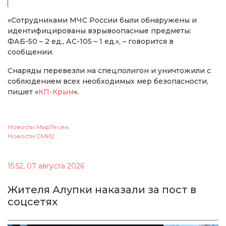
«Сотрудниками МЧС России были обнаружены и
идентифицированы взрывоопасные предметы:
ФАБ-50 – 2 ед., АС-105 – 1 ед.», – говорится в
сообщении.
Снаряды перевезли на спецполигон и уничтожили с
соблюдением всех необходимых мер безопасности,
пишет «
КП-Крым
«.
Новости МирТесен
Новости СМИ2
15:52, 07 августа 2026
Жителя Алупки наказали за пост в
соцсетях