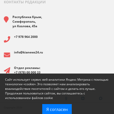
КОНТАКТЫ РЕДАКЦИИ
Республика Крым,
Симферополь,
ул Козлова, 45а
+7 978 964 2000
info@kianews24.ru
Отдел рекламы:
+7 (978) 00 000 33
Сайт использует сервис веб-аналитики Яндекс Метрика с помощью
технологии «cookie». Это позволяет нам анализировать
взаимодействие посетителей с сайтом и делать его лучше.
Продолжая пользоваться сайтом, вы соглашаетесь с
использованием файлов cookie
Copyright 2026
Я согласен