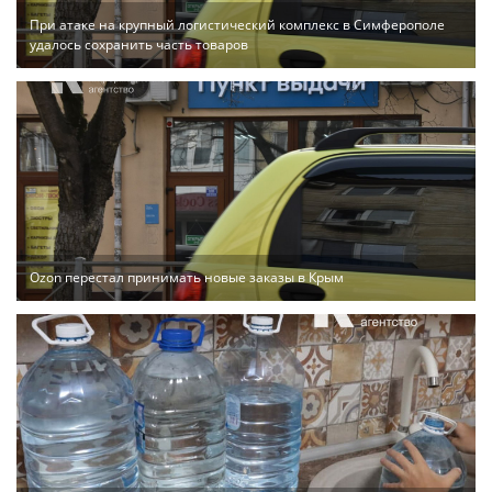
При атаке на крупный логистический комплекс в Симферополе
удалось сохранить часть товаров
Ozon перестал принимать новые заказы в Крым