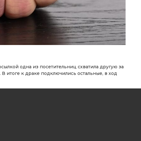
осылкой одна из посетительниц схватила другую за
 В итоге к драке подключились остальные, в ход