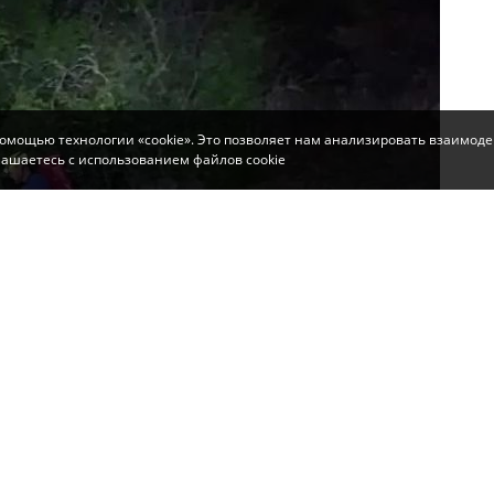
помощью технологии «cookie». Это позволяет нам анализировать взаимоде
глашаетесь с использованием файлов cookie