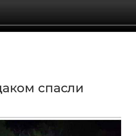
даком спасли