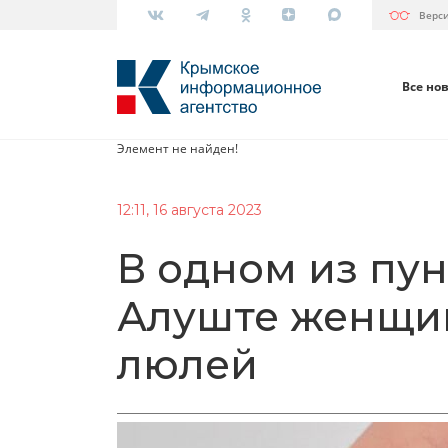
Верс
Все но
Элемент не найден!
12:11, 16 августа 2023
В одном из пун
Алуште женщи
люлей