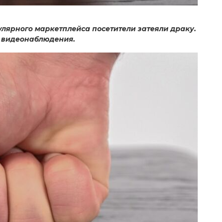
улярного маркетплейса посетители затеяли драку.
 видеонаблюдения.