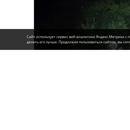
Сайт использует сервис веб-аналитики Яндекс Метрика с 
делать его лучше. Продолжая пользоваться сайтом, вы со