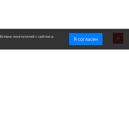
йствие посетителей с сайтом и
Я согласен