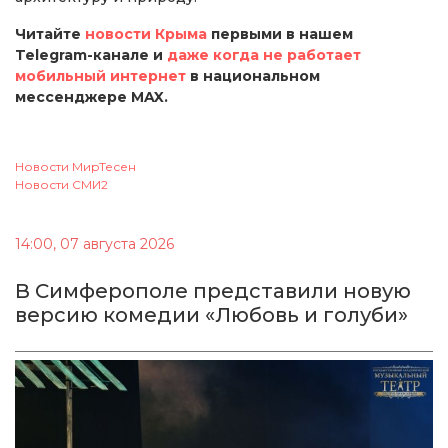
Читайте
новости Крыма
первыми в нашем
Telegram-канале и
даже когда не работает
мобильный интернет
в национальном
мессенджере MAX.
Новости МирТесен
Новости СМИ2
14:00, 07 августа 2026
В Симферополе представили новую
версию комедии «Любовь и голуби»