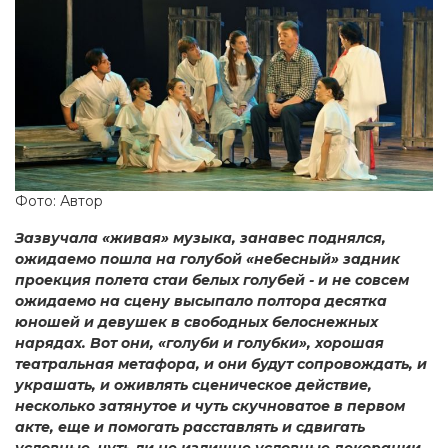
Фото: Автор
Зазвучала «живая» музыка, занавес поднялся,
ожидаемо пошла на голубой «небесный» задник
проекция полета стаи белых голубей - и не совсем
ожидаемо на сцену высыпало полтора десятка
юношей и девушек в свободных белоснежных
нарядах. Вот они, «голуби и голубки», хорошая
театральная метафора, и они будут сопровождать, и
украшать, и оживлять сценическое действие,
несколько затянутое и чуть скучноватое в первом
акте, еще и помогать расставлять и сдвигать
условные, чуть ли не излишне условные декорации,