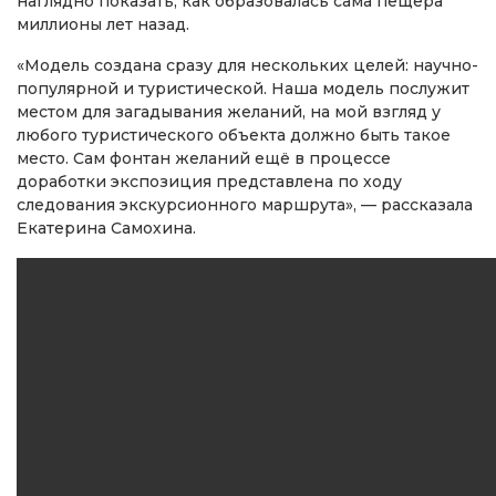
наглядно показать, как образовалась сама пещера
миллионы лет назад.
«Модель создана сразу для нескольких целей: научно-
популярной и туристической. Наша модель послужит
местом для загадывания желаний, на мой взгляд у
любого туристического объекта должно быть такое
место. Сам фонтан желаний ещё в процессе
доработки экспозиция представлена по ходу
следования экскурсионного маршрута», — рассказала
Екатерина Самохина.