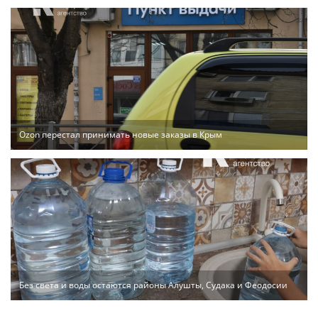
Ozon перестал принимать новые заказы в Крым
Без света и воды остаются районы Алушты, Судака и Феодосии