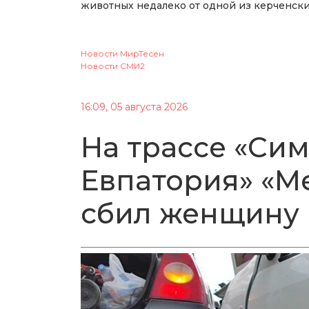
животных недалеко от одной из керченски
Новости МирТесен
Новости СМИ2
16:09, 05 августа 2026
На трассе «Си
Евпатория» «М
сбил женщину