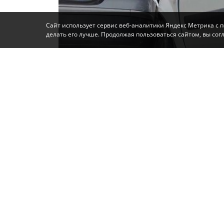
Сайт использует сервис веб-аналитики Яндекс Метрика с 
делать его лучше. Продолжая пользоваться сайтом, вы со