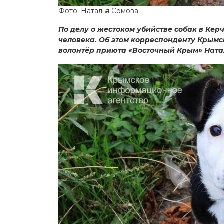
Фото: Наталья Сомова
По делу о жестоком убийстве собак в Кер
человека. Об этом корреспонденту Крым
волонтёр приюта «Восточный Крым» Ната