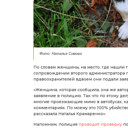
Фото: Наталья Сомова
По словам женщины, на место, где нашли 
сопровождении второго администратора г
правоохранителей вдвоем они подали зая
«Женщина, которая сообщила, она же автор
заявление в полицию. Так что по этому дел
многие проезжающие мимо в автобусах, ка
комментариях. По моему это 100% убийство
рассказала Наталья Крамаренко».
Напомним, полиция
проводит проверку
по