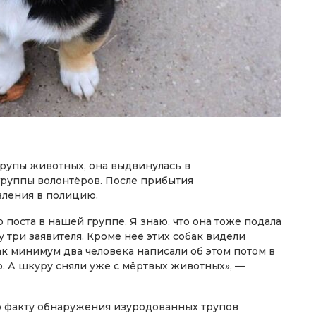
трупы животных, она выдвинулась в
руппы волонтёров. После прибытия
вления в полицию.
 поста в нашей группе. Я знаю, что она тоже подала
у три заявителя. Кроме неё этих собак видели
к минимум два человека написали об этом потом в
. А шкуру сняли уже с мёртвых животных», —
 факту обнаружения изуродованных трупов