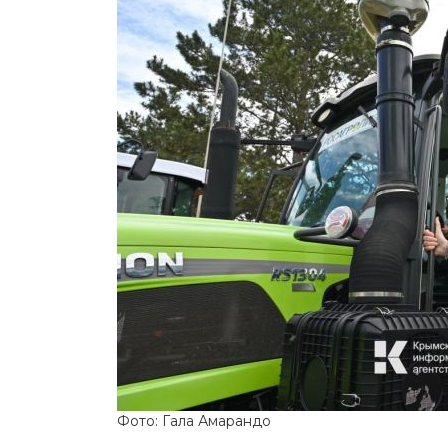
Фото: Гала Амарандо