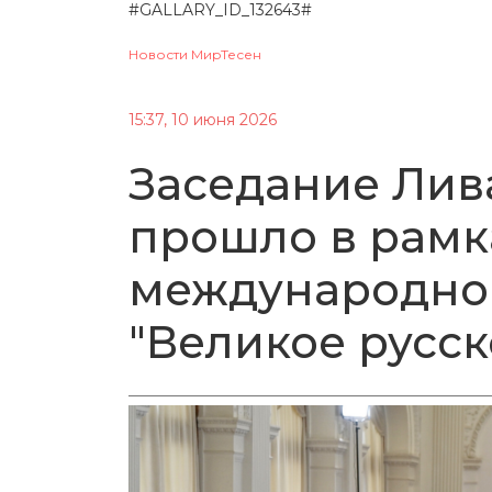
#GALLARY_ID_132643#
Новости МирТесен
15:37, 10 июня 2026
Заседание Лив
прошло в рамк
международно
"Великое русск