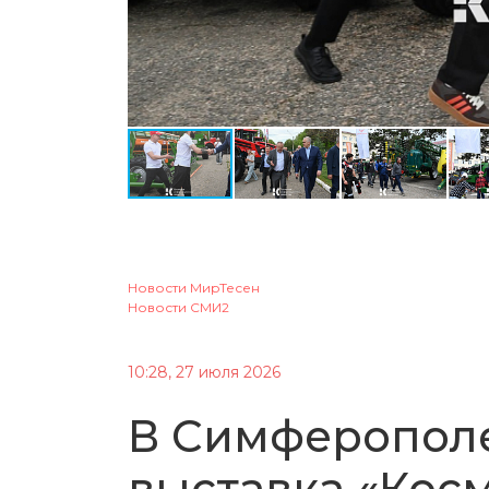
Новости МирТесен
Новости СМИ2
10:28, 27 июля 2026
В Симферополе
выставка «Кос