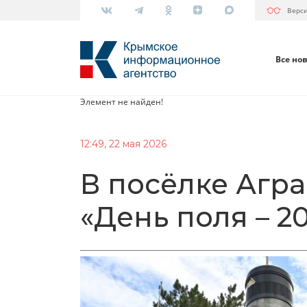
Верс
Все но
Элемент не найден!
12:49, 22 мая 2026
В посёлке Агр
«День поля – 2