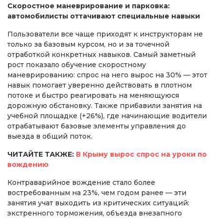
Скоростное маневрирование и парковка:
автомобилисты оттачивают специальные навыки
Пользователи все чаще приходят к инструкторам не
только за базовым курсом, но и за точечной
отработкой конкретных навыков. Самый заметный
рост показало обучение скоростному
маневрированию: спрос на него вырос на 30% — этот
навык помогает уверенно действовать в плотном
потоке и быстро реагировать на меняющуюся
дорожную обстановку. Также прибавили занятия на
учебной площадке (+26%), где начинающие водители
отрабатывают базовые элементы управления до
выезда в общий поток.
ЧИТАЙТЕ ТАКЖЕ:
В Крыму вырос спрос на уроки по
вождению
Контраварийное вождение стало более
востребованным на 23%, чем годом ранее — эти
занятия учат выходить из критических ситуаций:
экстренного торможения, объезда внезапного