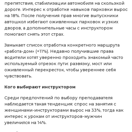
препятствия, стабилизации автомобиля на скользкой
дороге. Интерес к отработке навыков парковки вырос
на 18%. После получения прав многие выпускники
автошкол избегают оживленных парковок и узких
дворов, а дополнительные часы с инструктором
помогают снять этот страх.
Замыкает список отработка конкретного маршрута
«работа-дом» (+11%). Недавно получившие права
водители хотят уверенно проходить знакомый часто
используемый отрезок пути: развязку, мост или
оживленный перекресток, чтобы увереннее себя
чувствовать.
Кого выбирают инструктором
Среди предпочтений по выбору преподавателя
наблюдается такая тенденция: спрос на занятия с
женщинами-инструкторами вырос на 33%, тогда как
интерес к урокам от инструкторов-мужчин
увеличился на 14%.