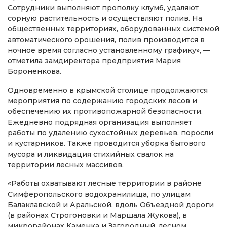
Сотрудники выполняют прополку клумб, удаляют
сорную растительность и осуществляют полив. На
общественных территориях, оборудованных системой
автоматического орошения, полив производится в
ночное время согласно установленному графику», —
отметила замдиректора предприятия Мария
Бороненкова.
Одновременно в крымской столице продолжаются
мероприятия по содержанию городских лесов и
обеспечению их противопожарной безопасности.
Ежедневно подрядная организация выполняет
работы по удалению сухостойных деревьев, поросли
и кустарников. Также проводится уборка бытового
мусора и ликвидация стихийных свалок на
территории лесных массивов.
«Работы охватывают лесные территории в районе
Симферопольского водохранилища, по улицам
Балаклавской и Аральской, вдоль Объездной дороги
(в районах Строгоновки и Маршала Жукова), в
микрорайонах Каменка и Загородный, лесном