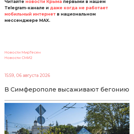
Читайте
новости Крыма
первыми в нашем
Telegram-канале и
даже когда не работает
мобильный интернет
в национальном
мессенджере MAX.
Новости МирТесен
Новости СМИ2
15:59, 06 августа 2026
В Симферополе высаживают бегонию