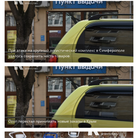
При атаке на крупный логистический комплекс в Симферополе
удалось сохранить часть товаров
Ozon перестал принимать новые заказы в Крым