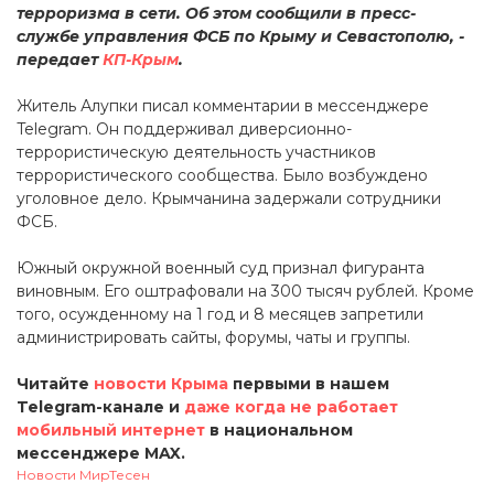
терроризма в сети. Об этом сообщили в пресс-
службе управления ФСБ по Крыму и Севастополю, -
передает
КП-Крым
.
Житель Алупки писал комментарии в мессенджере
Telegram. Он поддерживал диверсионно-
террористическую деятельность участников
террористического сообщества. Было возбуждено
уголовное дело. Крымчанина задержали сотрудники
ФСБ.
Южный окружной военный суд признал фигуранта
виновным. Его оштрафовали на 300 тысяч рублей. Кроме
того, осужденному на 1 год и 8 месяцев запретили
администрировать сайты, форумы, чаты и группы.
Читайте
новости Крыма
первыми в нашем
Telegram-канале и
даже когда не работает
мобильный интернет
в национальном
мессенджере MAX.
Новости МирТесен