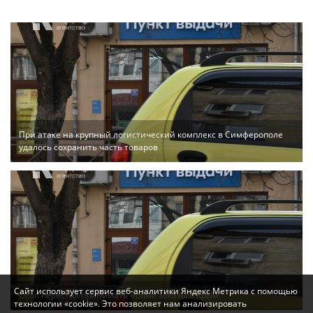
При атаке на крупный логистический комплекс в Симферополе
удалось сохранить часть товаров
Сайт использует сервис веб-аналитики Яндекс Метрика с помощью
Ozon перестал принимать новые заказы в Крым
технологии «cookie». Это позволяет нам анализировать