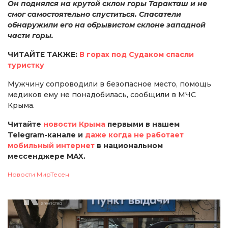
Он поднялся на крутой склон горы Таракташ и не
смог самостоятельно спуститься. Спасатели
обнаружили его на обрывистом склоне западной
части горы.
ЧИТАЙТЕ ТАКЖЕ:
В горах под Судаком спасли
туристку
Мужчину сопроводили в безопасное место, помощь
медиков ему не понадобилась, сообщили в МЧС
Крыма.
Читайте
новости Крыма
первыми в нашем
Telegram-канале и
даже когда не работает
мобильный интернет
в национальном
мессенджере MAX.
Новости МирТесен