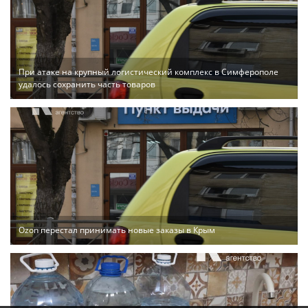
При атаке на крупный логистический комплекс в Симферополе
удалось сохранить часть товаров
Ozon перестал принимать новые заказы в Крым