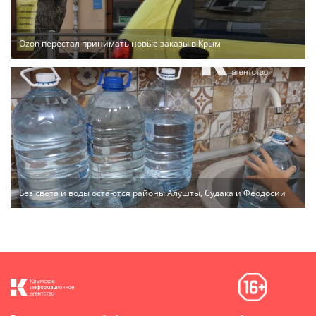
Ozon перестал принимать новые заказы в Крым
Без света и воды остаются районы Алушты, Судака и Феодосии