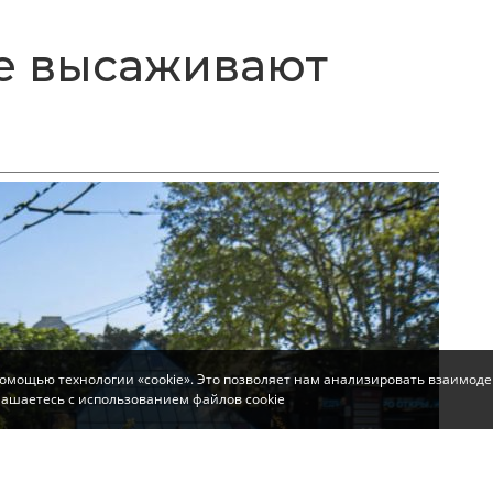
е высаживают
помощью технологии «cookie». Это позволяет нам анализировать взаимоде
глашаетесь с использованием файлов cookie