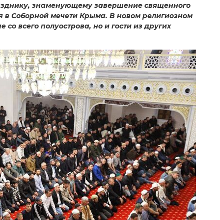
азднику, знаменующему завершение священного
я в Соборной мечети Крыма. В новом религиозном
 со всего полуострова, но и гости из других