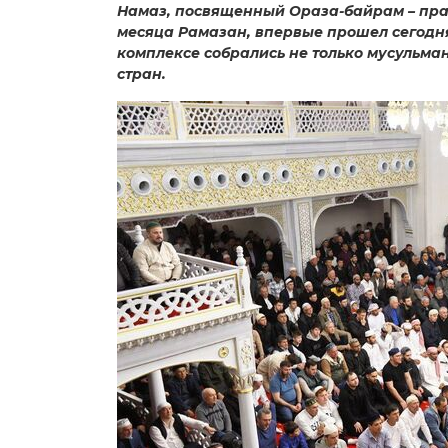
Намаз, посвященный Ораза-байрам – пр
месяца Рамазан, впервые прошел сегодн
комплексе собрались не только мусульмане
стран.