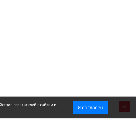
йствие посетителей с сайтом и
Я согласен