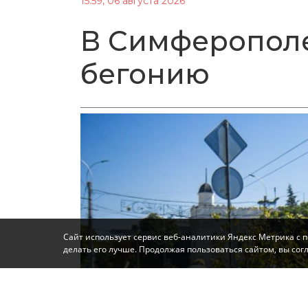
15:59, 06 августа 2026
В Симферопол
бегонию
Сайт использует сервис веб-аналитики Яндекс Метрика с 
делать его лучше. Продолжая пользоваться сайтом, вы со