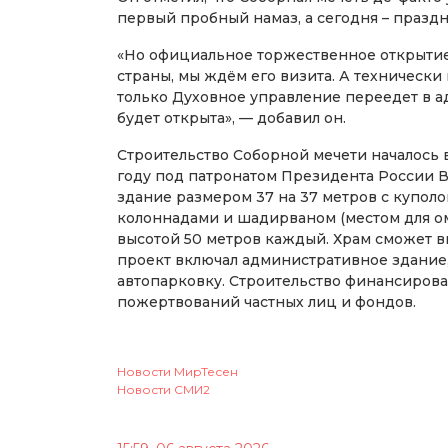
первый пробный намаз, а сегодня – празд
«Но официальное торжественное открытие 
страны, мы ждём его визита. А технически
только Духовное управление переедет в 
будет открыта», — добавил он.
Строительство Соборной мечети началось
году под патронатом Президента России 
здание размером 37 на 37 метров с куполо
колоннадами и шадирваном (местом для ом
высотой 50 метров каждый. Храм сможет в
проект включал административное здание
автопарковку. Строительство финансирова
пожертвований частных лиц и фондов.
Новости МирТесен
Новости СМИ2