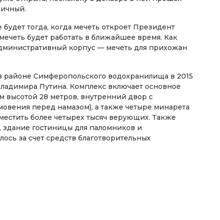
ничный.
будет тогда, когда мечеть откроет Президент
 мечеть будет работать в ближайшее время. Как
административный корпус — мечеть для прихожан
 в районе Симферопольского водохранилища в 2015
Владимира Путина. Комплекс включает основное
м высотой 28 метров, внутренний двор с
овения перед намазом), а также четыре минарета
местить более четырех тысяч верующих. Также
, здание гостиницы для паломников и
лось за счет средств благотворительных