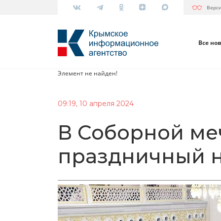
Верс
Все но
Элемент не найден!
09:19, 10 апреля 2024
В Соборной ме
праздничный 