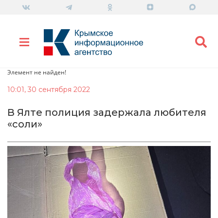
Элемент не найден!
10:01, 30 сентября 2022
В Ялте полиция задержала любителя
«соли»