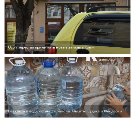
Ozon перестал принимать новые заказы в Крым
Без света и воды остаются районы Алушты, Судака и Феодосии