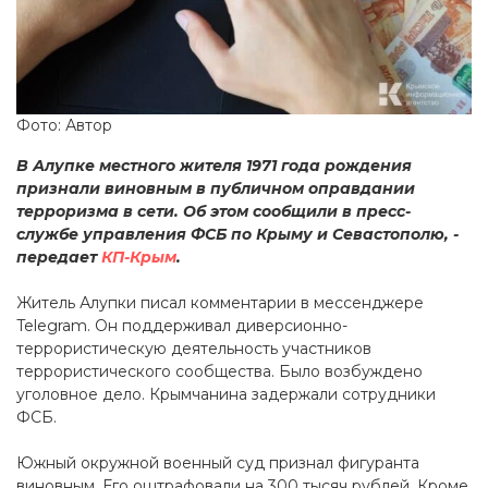
Фото: Автор
В Алупке местного жителя 1971 года рождения
признали виновным в публичном оправдании
терроризма в сети. Об этом сообщили в пресс-
службе управления ФСБ по Крыму и Севастополю, -
передает
КП-Крым
.
Житель Алупки писал комментарии в мессенджере
Telegram. Он поддерживал диверсионно-
террористическую деятельность участников
террористического сообщества. Было возбуждено
уголовное дело. Крымчанина задержали сотрудники
ФСБ.
Южный окружной военный суд признал фигуранта
виновным. Его оштрафовали на 300 тысяч рублей. Кроме