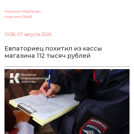
Новости МирТесен
Новости СМИ2
10:58, 07 августа 2026
Евпаториец похитил из кассы
магазина 112 тысяч рублей