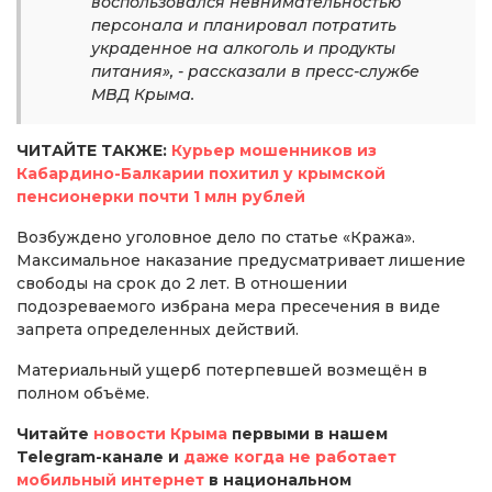
воспользовался невнимательностью
персонала и планировал потратить
украденное на алкоголь и продукты
питания», - рассказали в пресс-службе
МВД Крыма.
ЧИТАЙТЕ ТАКЖЕ:
Курьер мошенников из
Кабардино-Балкарии похитил у крымской
пенсионерки почти 1 млн рублей
Возбуждено уголовное дело по статье «Кража».
Максимальное наказание предусматривает лишение
свободы на срок до 2 лет. В отношении
подозреваемого избрана мера пресечения в виде
запрета определенных действий.
Материальный ущерб потерпевшей возмещён в
полном объёме.
Читайте
новости Крыма
первыми в нашем
Telegram-канале и
даже когда не работает
мобильный интернет
в национальном