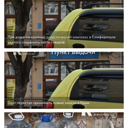
При атаке на крупный логистический комплекс в Симферополе
удалось сохранить часть товаров
Ozon перестал принимать новые заказы в Крым