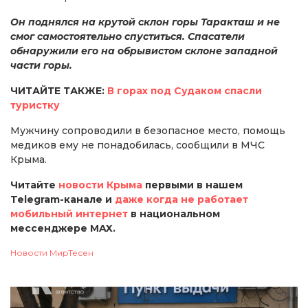
Он поднялся на крутой склон горы Таракташ и не
смог самостоятельно спуститься. Спасатели
обнаружили его на обрывистом склоне западной
части горы.
ЧИТАЙТЕ ТАКЖЕ:
В горах под Судаком спасли
туристку
Мужчину сопроводили в безопасное место, помощь
медиков ему не понадобилась, сообщили в МЧС
Крыма.
Читайте
новости Крыма
первыми в нашем
Telegram-канале и
даже когда не работает
мобильный интернет
в национальном
мессенджере MAX.
Новости МирТесен