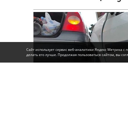
Сайт использует сервис веб-аналитики Яндекс Метрика с 
делать его лучше. Продолжая пользоваться сайтом, вы со