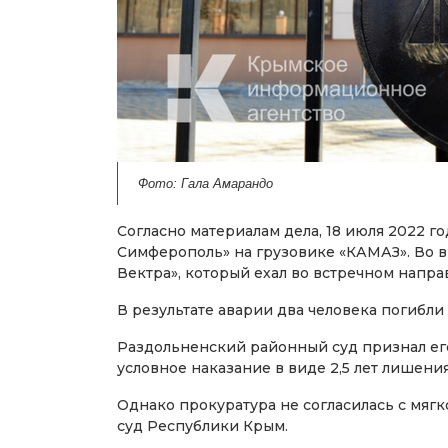
Фото: Гала Амарандо
Согласно материалам дела, 18 июля 2022 г
Симферополь» на грузовике «КАМАЗ». Во в
Вектра», который ехал во встречном направ
В результате аварии два человека погибли
Раздольненский районный суд признал его 
условное наказание в виде 2,5 лет лишени
Однако прокуратура не согласилась с мяг
суд Республики Крым.