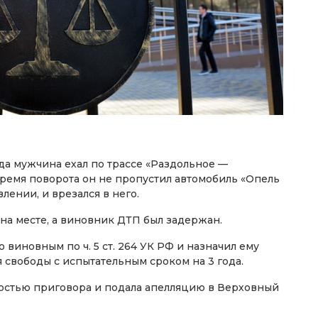
ода мужчина ехал по трассе «Раздольное —
ремя поворота он не пропустил автомобиль «Опель
лении, и врезался в него.
 на месте, а виновник ДТП был задержан.
виновным по ч. 5 ст. 264 УК РФ и назначил ему
я свободы с испытательным сроком на 3 года.
костью приговора и подала апелляцию в Верховный