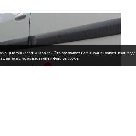
помощью технологии «cookie». Это позволяет нам анализировать взаимоде
глашаетесь с использованием файлов cookie