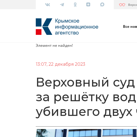
Верс
Все но
Элемент не найден!
13:07, 22 декабря 2023
Верховный суд
за решётку во
убившего двух