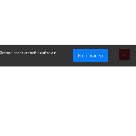
йствие посетителей с сайтом и
Я согласен