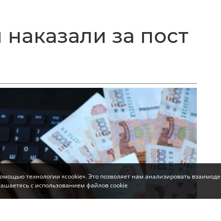
 наказали за пост
помощью технологии «cookie». Это позволяет нам анализировать взаимоде
глашаетесь с использованием файлов cookie