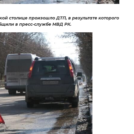
ской столице произошло ДТП, в результате которого
бщили в пресс-службе МВД РК.