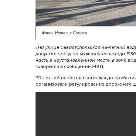
Фото: Наталья Сомова
«
На улице Севастопольская 48-летний вод
допустил наезд на мужчину-пешехода 195
часть в неустановленном месте, в зоне в
говорится в сообщении МВД.
70-летний пешеход скончался до прибыти
организовали регулирование дорожного д