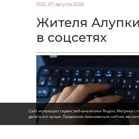
15:52, 07 августа 2026
Жителя Алупки
в соцсетях
Сайт использует сервис веб-аналитики Яндекс Метрика с 
делать его лучше. Продолжая пользоваться сайтом, вы со