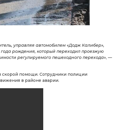
итель, управляя автомобилем «Додж Калибер»,
0 года рождения, который переходил проезжую
идимости регулируемого пешеходного перехода
», —
я скорой помощи. Сотрудники полиции
вижения в районе аварии.