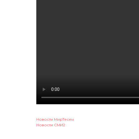
Новости МирТесен
Новости СМИ2