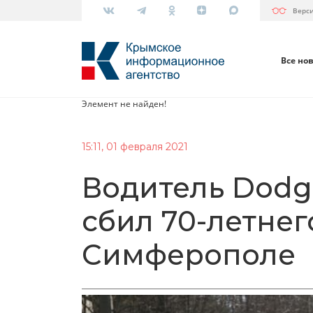
Верс
Все но
Элемент не найден!
15:11, 01 февраля 2021
Водитель Dodge
сбил 70-летнег
Симферополе