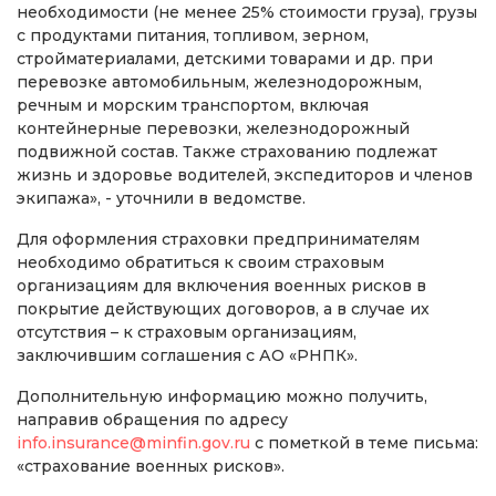
необходимости (не менее 25% стоимости груза), грузы
с продуктами питания, топливом, зерном,
стройматериалами, детскими товарами и др. при
перевозке автомобильным, железнодорожным,
речным и морским транспортом, включая
контейнерные перевозки, железнодорожный
подвижной состав. Также страхованию подлежат
жизнь и здоровье водителей, экспедиторов и членов
экипажа», - уточнили в ведомстве.
Для оформления страховки предпринимателям
необходимо обратиться к своим страховым
организациям для включения военных рисков в
покрытие действующих договоров, а в случае их
отсутствия – к страховым организациям,
заключившим соглашения с АО «РНПК».
Дополнительную информацию можно получить,
направив обращения по адресу
info.insurance@minfin.gov.ru
с пометкой в теме письма:
«страхование военных рисков».