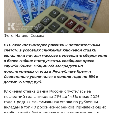
Фото: Наталья Сомова
ВТБ отмечает интерес россиян к накопительным
счетам: в условиях снижения ключевой ставки
вкладчики начали массово переводить сбережения
в более гибкие инструменты, сообщила пресс-
служба банка. Общий объем средств на
накопительных счетах в Республике Крым и
Севастополе увеличился с начала года на 15% и
достиг 35 млрд руб.
Ключевая ставка Банка России опустилась за
последний год с пиковых 21% до 14,5% в мае 2026
года. Средняя максимальная ставка по рублевым
вкладам в топ-10 российских банков, привлекающих
наибольший объём депозитов физических лиц, к