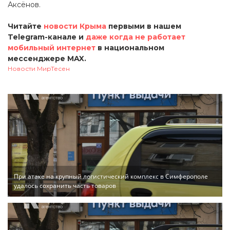
Аксёнов.
Читайте
новости Крыма
первыми в нашем
Telegram-канале и
даже когда не работает
мобильный интернет
в национальном
мессенджере MAX.
Новости МирТесен
При атаке на крупный логистический комплекс в Симферополе
удалось сохранить часть товаров