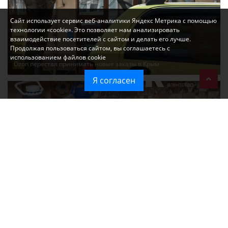
Сайт использует сервис веб-аналитики Яндекс Метрика с помощью
технологии «cookie». Это позволяет нам анализировать
взаимодействие посетителей с сайтом и делать его лучше.
Продолжая пользоваться сайтом, вы соглашаетесь с
использованием файлов cookie
Ozon перестал принимать новые заказы в Крым
Я согласен
Без света и воды остаются районы Алушты, Судака и Феодосии