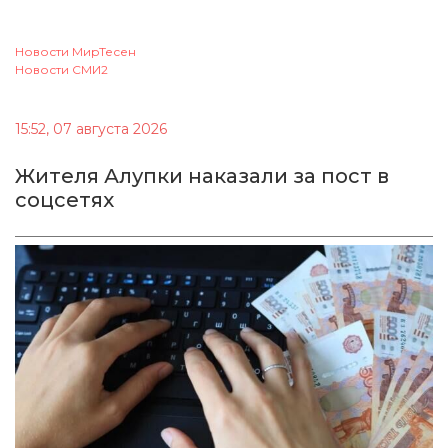
Новости МирТесен
Новости СМИ2
15:52, 07 августа 2026
Жителя Алупки наказали за пост в
соцсетях