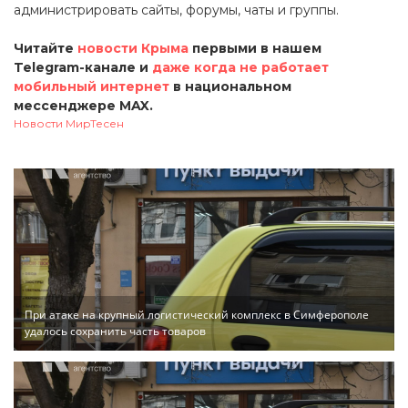
администрировать сайты, форумы, чаты и группы.
Читайте
новости Крыма
первыми в нашем
Telegram-канале и
даже когда не работает
мобильный интернет
в национальном
мессенджере MAX.
Новости МирТесен
При атаке на крупный логистический комплекс в Симферополе
удалось сохранить часть товаров