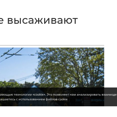
е высаживают
помощью технологии «cookie». Это позволяет нам анализировать взаимоде
глашаетесь с использованием файлов cookie