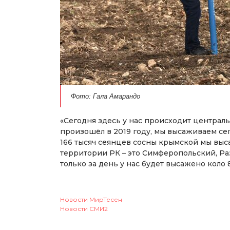
Фото: Гала Амарандо
«Сегодня здесь у нас происходит централ
произошёл в 2019 году, мы высаживаем сег
166 тысяч сеянцев сосны крымской мы выс
территории РК – это Симферопольский, Ра
только за день у нас будет высажено коло 
Новости МирТесен
Новости СМИ2