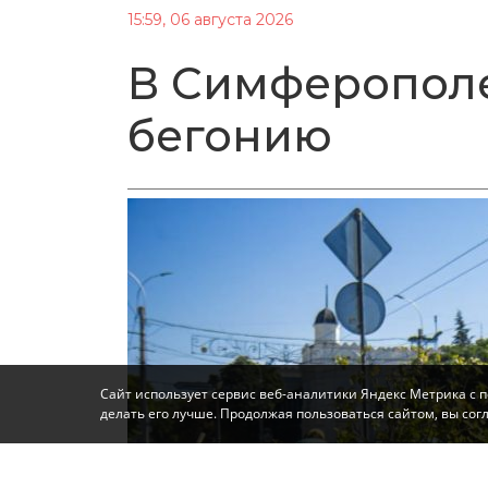
15:59, 06 августа 2026
В Симферопол
бегонию
Сайт использует сервис веб-аналитики Яндекс Метрика с 
делать его лучше. Продолжая пользоваться сайтом, вы со