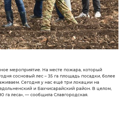
ьное мероприятие. На месте пожара, который
одня сосновый лес – 35 га площадь посадки, более
аживаем. Сегодня у нас ещё три локации на
здольненский и Бахчисарайский район. В целом,
80 га леса», — сообщила Славгородская.