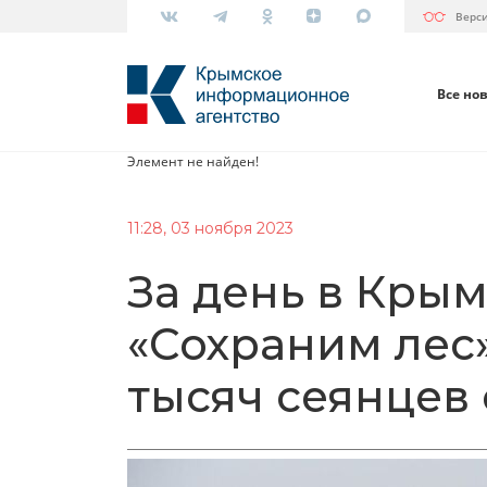
Верс
Все но
Элемент не найден!
11:28, 03 ноября 2023
За день в Крым
«Сохраним лес»
тысяч сеянцев