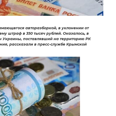
имающегося авторазборкой, в уклонении от
му штраф в 350 тысяч рублей. Оказалось, в
н Украины, поставлявший на территорию РК
ания, рассказали в пресс-службе Крымской