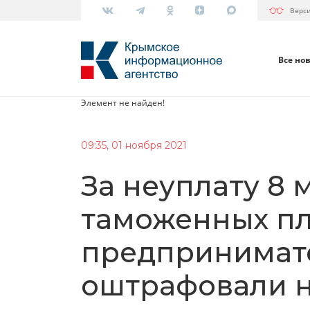
Верс
Все но
Элемент не найден!
09:35, 01 ноября 2021
За неуплату 8 
таможенных п
предпринимат
оштрафовали н