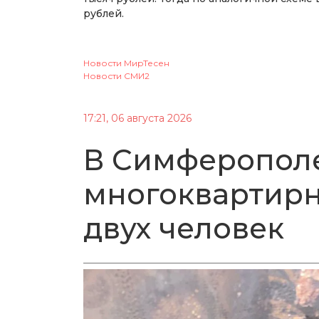
рублей.
Новости МирТесен
Новости СМИ2
17:21, 06 августа 2026
В Симферополе
многоквартирн
двух человек