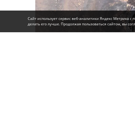
Сайт использует сервис веб-аналитики Яндекс Метрика с 
делать его лучше. Продолжая пользоваться сайтом, вы со