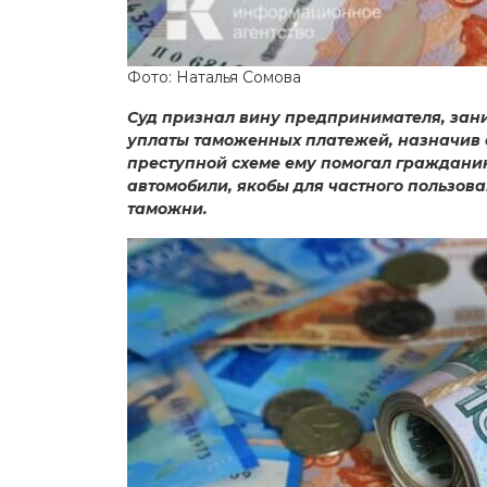
Фото: Наталья Сомова
Суд признал вину предпринимателя, зан
уплаты таможенных платежей, назначив е
преступной схеме ему помогал граждани
автомобили, якобы для частного пользов
таможни.