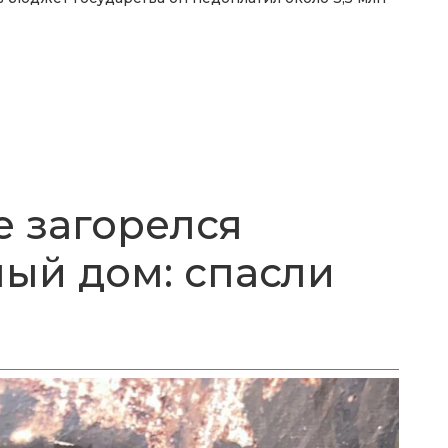
 загорелся
ый дом: спасли