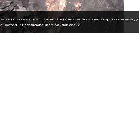
помощью технологии «cookie». Это позволяет нам анализировать взаимоде
глашаетесь с использованием файлов cookie