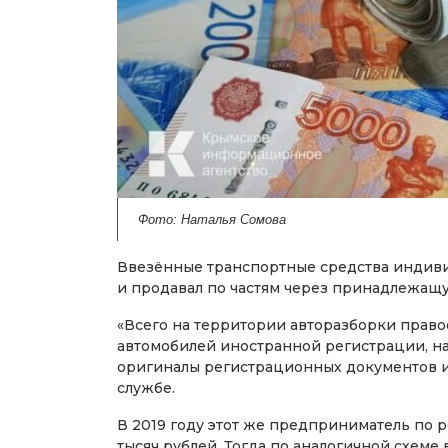
Фото: Наталья Сомова
Ввезённые транспортные средства индив
и продавал по частям через принадлежащ
«Всего на территории авторазборки прав
автомобилей иностранной регистрации, н
оригиналы регистрационных документов и 
службе.
В 2019 году этот же предприниматель по 
тысяч рублей. Тогда по аналогичной схеме 