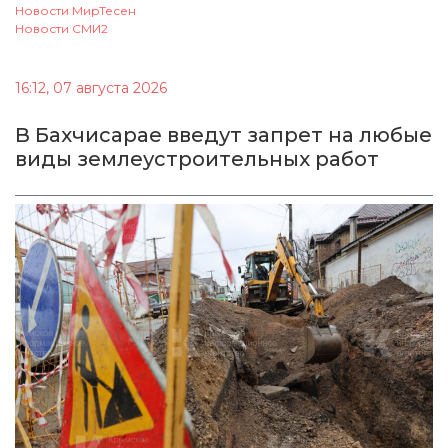
Новости МирТесен
Новости СМИ2
16:12, 07 августа 2026
В Бахчисарае введут запрет на любые
виды землеустроительных работ