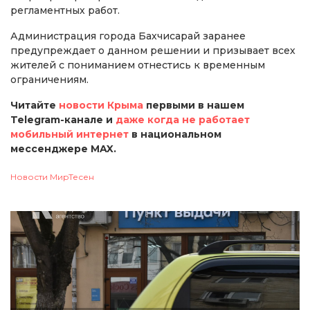
регламентных работ.
Администрация города Бахчисарай заранее
предупреждает о данном решении и призывает всех
жителей с пониманием отнестись к временным
ограничениям.
Читайте
новости Крыма
первыми в нашем
Telegram-канале и
даже когда не работает
мобильный интернет
в национальном
мессенджере MAX.
Новости МирТесен