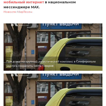
мобильный интернет
в национальном
мессенджере MAX.
Новости МирТесен
При атаке на крупный логистический комплекс в Симферополе
удалось сохранить часть товаров