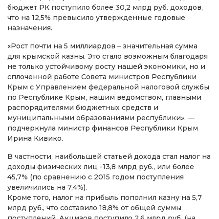
бюджет РК поступило более 30,2 млрд руб. доходов,
что на 12,5% превысило утвержденные годовые
назначения.
«Рост почти на 5 миллиардов – значительная сумма
для крымской казны. Это стало возможным благодаря
не только устойчивому росту нашей экономики, но и
сплоченной работе Совета министров Республики
Крым с Управлением федеральной налоговой службы
по Республике Крым, нашим ведомством, главными
распорядителями бюджетных средств и
муниципальными образованиями республики», —
подчеркнула министр финансов Республики Крым
Ирина Кивико.
В частности, наибольшей статьей дохода стал налог на
доходы физических лиц -13,8 млрд руб., или более
45,7% (по сравнению с 2015 годом поступления
увеличились на 7,4%).
Кроме того, налог на прибыль пополнил казну на 5,7
млрд руб., что составило 18,8% от общей суммы
поступлений. Акцизов поступило 2,6 млрд руб. (на