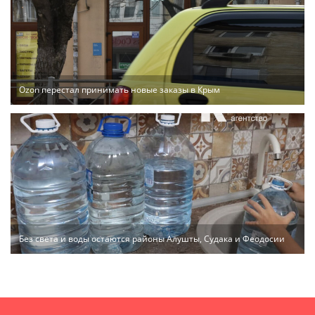
Ozon перестал принимать новые заказы в Крым
Без света и воды остаются районы Алушты, Судака и Феодосии