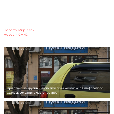
Новости МирТесен
Новости СМИ2
При атаке на крупный логистический комплекс в Симферополе
удалось сохранить часть товаров