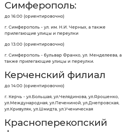
Симферополь:
до 16:00 (ориентировочно)
г. Симферополь - ул. им. Н.И. Черных, а также
прилегающие улицы и переулки
до 13:00 (ориентировочно)
г. Симферополь - бульвар Франко, ул. Менделеева, а
также прилегающие улицы и переулки.
Керченский филиал
до 14:00 (ориентировочно)
г. Керчь - ул.Большая, ул.Челядинова, ул.Ярошенко,
ул.Международная, ул.Печениной, ул.Днепровская,
ул.Кривуляк, ул.Шмидта, ул.Ученическая
Красноперекопский