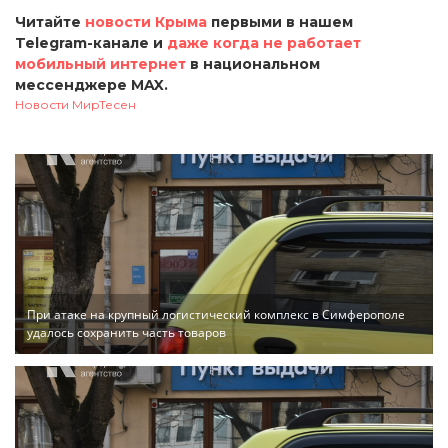
Читайте
новости Крыма
первыми в нашем
Telegram-канале и
даже когда не работает
мобильный интернет
в национальном
мессенджере MAX.
Новости МирТесен
При атаке на крупный логистический комплекс в Симферополе
удалось сохранить часть товаров