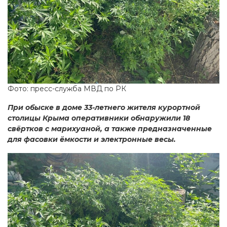
Фото: пресс-служба МВД по РК
При обыске в доме 33-летнего жителя курортной
столицы Крыма оперативники обнаружили 18
свёртков с марихуаной, а также предназначенные
для фасовки ёмкости и электронные весы.