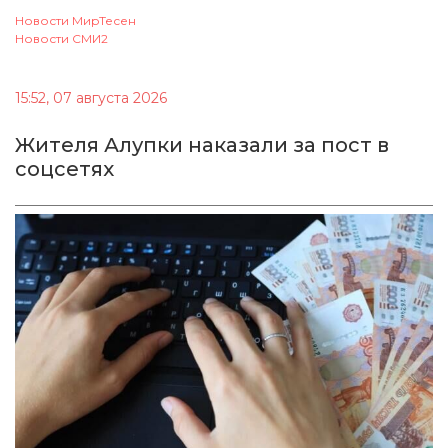
Новости МирТесен
Новости СМИ2
15:52, 07 августа 2026
Жителя Алупки наказали за пост в
соцсетях