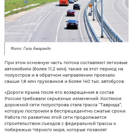
Фото: Гала Амарандо
При этом основную часть потока составляют легковые
автомобили (более 11,2 млн), также за этот период на
полуостров и в обратном направлении проехало
свыше 1,8 млн грузовиков и более 140 тыс. автобусов.
«Дороги Крыма после его возвращения в состав
России требовали серьёзных изменений. Костяком
дорожной сети полуострова стала трасса “Таврида”,
которую построили в беспрецедентно сжатые сроки.
Работа по развитию этой сети продолжается
строительством съездов с федеральной трассы к
побережью Чёрного моря, которые позволят