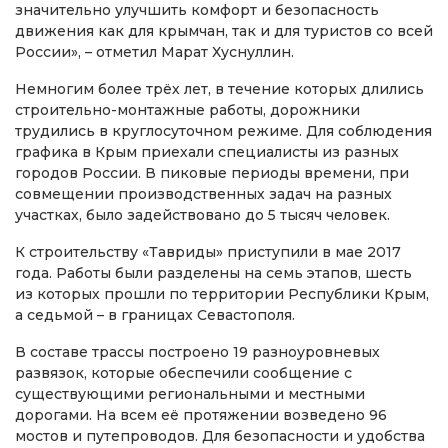
значительно улучшить комфорт и безопасность
движения как для крымчан, так и для туристов со всей
России», – отметил Марат Хуснуллин.
Немногим более трёх лет, в течение которых длились
строительно-монтажные работы, дорожники
трудились в круглосуточном режиме. Для соблюдения
графика в Крым приехали специалисты из разных
городов России. В пиковые периоды времени, при
совмещении производственных задач на разных
участках, было задействовано до 5 тысяч человек.
К строительству «Тавриды» приступили в мае 2017
года. Работы были разделены на семь этапов, шесть
из которых прошли по территории Республики Крым,
а седьмой – в границах Севастополя.
В составе трассы построено 19 разноуровневых
развязок, которые обеспечили сообщение с
существующими региональными и местными
дорогами. На всем её протяжении возведено 96
мостов и путепроводов. Для безопасности и удобства