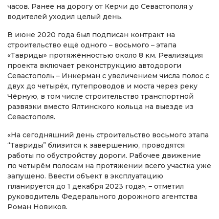
часов. Ранее на дорогу от Керчи до Севастополя у
водителей уходил целый день.
В июне 2020 года был подписан контракт на
строительство ещё одного – восьмого – этапа
«Тавриды» протяжённостью около 8 км. Реализация
проекта включает реконструкцию автодороги
Севастополь – Инкерман с увеличением числа полос с
двух до четырёх, путепроводов и моста через реку
Чёрную, в том числе строительство транспортной
развязки вместо Ялтинского кольца на выезде из
Севастополя.
«На сегодняшний день строительство восьмого этапа
“Тавриды” близится к завершению, проводятся
работы по обустройству дороги. Рабочее движение
по четырём полосам на протяжении всего участка уже
запущено. Ввести объект в эксплуатацию
планируется до 1 декабря 2023 года», – отметил
руководитель Федерального дорожного агентства
Роман Новиков.