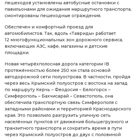
пешеходов установлены автобусные остановки с
павильонами для ожидания маршрутного транспорта,
смонтированы пешеходные ограждения.
Обеспечен и комфортный проезд для
автомобилистов. Так, вдоль «Тавриды» работает
12 многофункциональных зон дорожного сервиса,
включающих АЗС, кафе, магазины и детские
площадки.
Новая четырёхполосная дорога категории IВ
протяжённостью более 250 км стала основой
автодорожной сети полуострова. В частности, пройдя
через весь Крымский полуостров с востока на запад
по маршруту Керчь – Феодосия – Белогорск –
Симферополь – Бахчисарай – Севастополь, она
обеспечила транспортную связь Симферополя с
западными районами и территорией Краснодарского
края. Это позволило разгрузить уличную сеть
населённых пунктов от движения большегрузного и
транзитного транспорта и сократить время в пути
через Крымский полуостров до двух с половиной