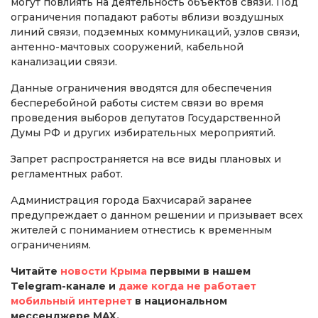
могут повлиять на деятельность объектов связи. Под
ограничения попадают работы вблизи воздушных
линий связи, подземных коммуникаций, узлов связи,
антенно-мачтовых сооружений, кабельной
канализации связи.
Данные ограничения вводятся для обеспечения
бесперебойной работы систем связи во время
проведения выборов депутатов Государственной
Думы РФ и других избирательных мероприятий.
Запрет распространяется на все виды плановых и
регламентных работ.
Администрация города Бахчисарай заранее
предупреждает о данном решении и призывает всех
жителей с пониманием отнестись к временным
ограничениям.
Читайте
новости Крыма
первыми в нашем
Telegram-канале и
даже когда не работает
мобильный интернет
в национальном
мессенджере MAX.