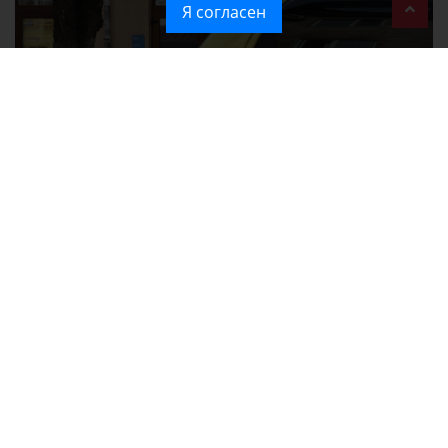
Я согласен
При атаке на крупный логистический комплекс в Симферополе
удалось сохранить часть товаров
Ozon перестал принимать новые заказы в Крым