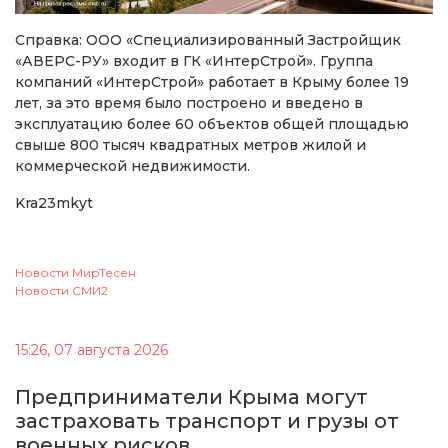
Справка: ООО «Специализированный Застройщик
«АВЕРС-РУ» входит в ГК «ИнтерСтрой». Группа
компаний «ИнтерСтрой» работает в Крыму более 19
лет, за это время было построено и введено в
эксплуатацию более 60 объектов общей площадью
свыше 800 тысяч квадратных метров жилой и
коммерческой недвижимости.
Kra23mkyt
Новости МирТесен
Новости СМИ2
15:26, 07 августа 2026
Предприниматели Крыма могут
застраховать транспорт и грузы от
военных рисков