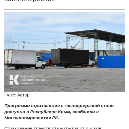
Фото: Автор
Программа страхования с господдержкой стала
доступна в Республике Крым, сообщили в
Минэкономразвития РК.
Страхование транспорта и грузов от рисков,