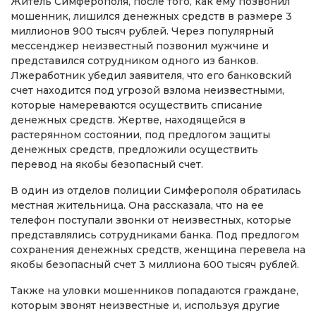
Житель Симферополя, после того, как ему позвонил
мошенник, лишился денежных средств в размере 3
миллионов 900 тысяч рублей. Через популярный
мессенджер неизвестный позвонил мужчине и
представился сотрудником одного из банков.
Лжеработник убедил заявителя, что его банковский
счет находится под угрозой взлома неизвестными,
которые намереваются осуществить списание
денежных средств. Жертве, находящейся в
растерянном состоянии, под предлогом защиты
денежных средств, предложили осуществить
перевод на якобы безопасный счет.
В один из отделов полиции Симферополя обратилась
местная жительница. Она рассказала, что на ее
телефон поступали звонки от неизвестных, которые
представлялись сотрудниками банка. Под предлогом
сохранения денежных средств, женщина перевела на
якобы безопасный счет 3 миллиона 600 тысяч рублей.
Также на уловки мошенников попадаются граждане,
которым звонят неизвестные и, используя другие