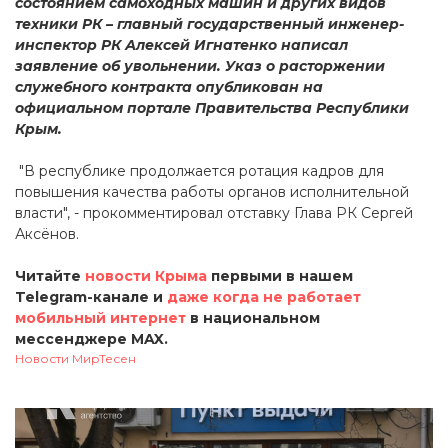
состоянием самоходных машин и других видов
техники РК – главный государственный инженер-
инспектор РК Алексей Игнатенко написал
заявление об увольнении. Указ о расторжении
служебного контракта опубликован на
официальном портале Правительства Республики
Крым.
"В республике продолжается ротация кадров для
повышения качества работы органов исполнительной
власти", - прокомментировал отставку Глава РК Сергей
Аксёнов.
Читайте
новости Крыма
первыми в нашем
Telegram-канале и
даже когда не работает
мобильный интернет
в национальном
мессенджере MAX.
Новости МирТесен