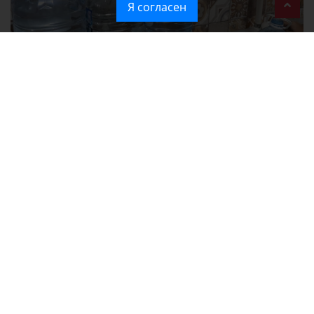
Я согласен
Без света и воды остаются районы Алушты, Судака и Феодосии
Политика в отношении обработки персональных данных на веб-
сайтах ГБУ РК «Редакция газеты «Крымская газета».
Согласие на обработку персональных данных пользователей Веб-
сайта.
Согласие на обработку персональных данных с помощью сервиса
«Яндекс.Метрика»
Новости Крыма официально. ИА "КИА" (Крымское информационное
агентство)
зарегистрировано Федеральной службой по надзору в