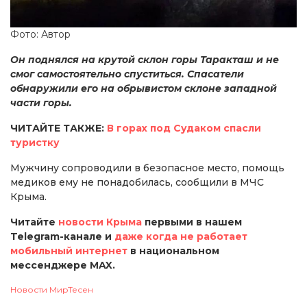
Фото: Автор
Он поднялся на крутой склон горы Таракташ и не
смог самостоятельно спуститься. Спасатели
обнаружили его на обрывистом склоне западной
части горы.
ЧИТАЙТЕ ТАКЖЕ:
В горах под Судаком спасли
туристку
Мужчину сопроводили в безопасное место, помощь
медиков ему не понадобилась, сообщили в МЧС
Крыма.
Читайте
новости Крыма
первыми в нашем
Telegram-канале и
даже когда не работает
мобильный интернет
в национальном
мессенджере MAX.
Новости МирТесен