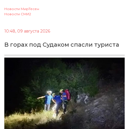
Новости МирТесен
Новости СМИ2
10:48, 09 августа 2026
В горах под Судаком спасли туриста