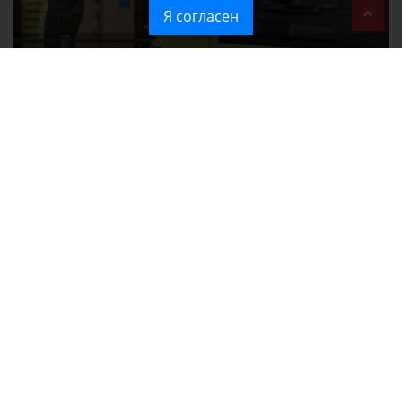
Я согласен
Ozon перестал принимать новые заказы в Крым
Без света и воды остаются районы Алушты, Судака и Феодосии
Политика в отношении обработки персональных данных на веб-