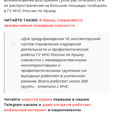
возникновения возгораний сухой растительности и
их распространения на большие площади, сообщили
в ГУ МЧС России по Крыму.
ЧИТАЙТЕ ТАКЖЕ:
В Крыму сохраняется
чрезвычайная пожарная опасность
«Для предупреждения ЧС инспекторский
состав Управления надзорной
деятельности и профилактической
работы ГУ МЧС России по Крыму
совместно с межведомственными
мониторинговыми и
профилактическими группами на
выходных работают в усиленном
режиме. Всего работает около 300
групп», - отметили с МЧС.
Читайте
новости Крыма
первыми в нашем
Telegram-канале и
даже когда не работает
мобильный интернет
в национальном