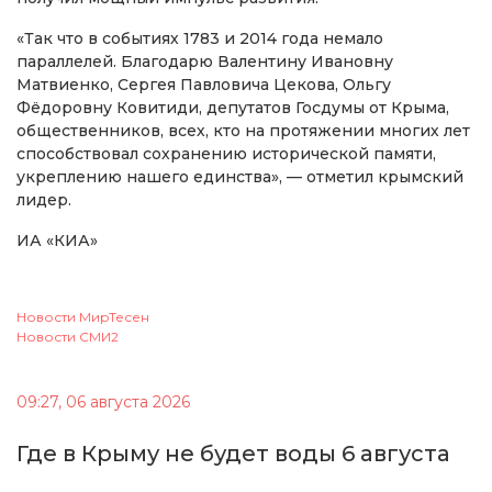
«Так что в событиях 1783 и 2014 года немало
параллелей. Благодарю Валентину Ивановну
Матвиенко, Сергея Павловича Цекова, Ольгу
Фёдоровну Ковитиди, депутатов Госдумы от Крыма,
общественников, всех, кто на протяжении многих лет
способствовал сохранению исторической памяти,
укреплению нашего единства», — отметил крымский
лидер.
ИА «КИА»
Новости МирТесен
Новости СМИ2
09:27, 06 августа 2026
Где в Крыму не будет воды 6 августа