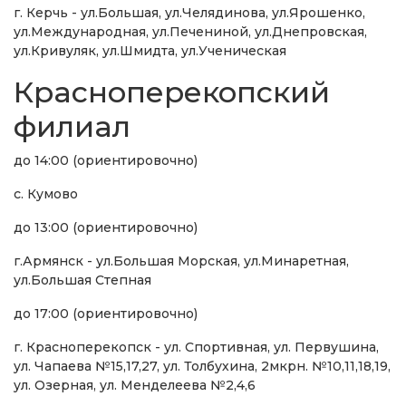
г. Керчь - ул.Большая, ул.Челядинова, ул.Ярошенко,
ул.Международная, ул.Печениной, ул.Днепровская,
ул.Кривуляк, ул.Шмидта, ул.Ученическая
Красноперекопский
филиал
до 14:00 (ориентировочно)
с. Кумово
до 13:00 (ориентировочно)
г.Армянск - ул.Большая Морская, ул.Минаретная,
ул.Большая Степная
до 17:00 (ориентировочно)
г. Красноперекопск - ул. Спортивная, ул. Первушина,
ул. Чапаева №15,17,27, ул. Толбухина, 2мкрн. №10,11,18,19,
ул. Озерная, ул. Менделеева №2,4,6