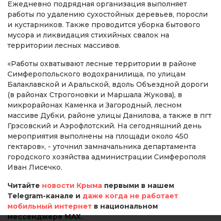
Ежедневно подрядная организация выполняет
работы по удалению сухостойных деревьев, поросли
и кустарников. Также проводится уборка бытового
мусора и ликвидация стихийных свалок на
территории лесных массивов.
«Работы охватывают лесные территории в районе
Симферопольского водохранилища, по улицам
Балаклавской и Аральской, вдоль Объездной дороги
(в районах Строгоновки и Маршала Жукова), в
микрорайонах Каменка и Загородный, лесном
массиве Дубки, районе улицы Данилова, а также в пгт
Грэсовский и Аэрофлотский. На сегодняшний день
мероприятия выполнены на площади около 450
гектаров», - уточнил замначальника департамента
городского хозяйства администрации Симферополя
Иван Лисечко.
Читайте
новости Крыма
первыми в нашем
Telegram-канале и
даже когда не работает
мобильный интернет
в национальном
мессенджере MAX.