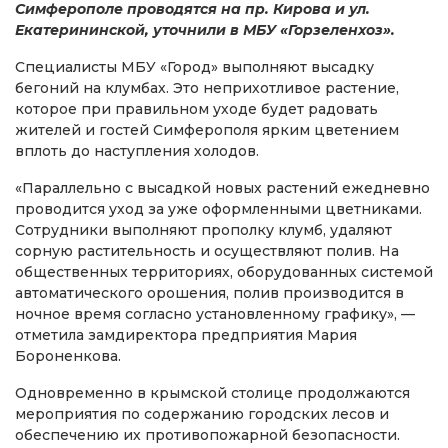
Симферополе проводятся на пр. Кирова и ул.
Екатерининской, уточнили в МБУ «Горзеленхоз».
Специалисты МБУ «Город» выполняют высадку
бегоний на клумбах. Это неприхотливое растение,
которое при правильном уходе будет радовать
жителей и гостей Симферополя ярким цветением
вплоть до наступления холодов.
«Параллельно с высадкой новых растений ежедневно
проводится уход за уже оформленными цветниками.
Сотрудники выполняют прополку клумб, удаляют
сорную растительность и осуществляют полив. На
общественных территориях, оборудованных системой
автоматического орошения, полив производится в
ночное время согласно установленному графику», —
отметила замдиректора предприятия Мария
Бороненкова.
Одновременно в крымской столице продолжаются
мероприятия по содержанию городских лесов и
обеспечению их противопожарной безопасности.