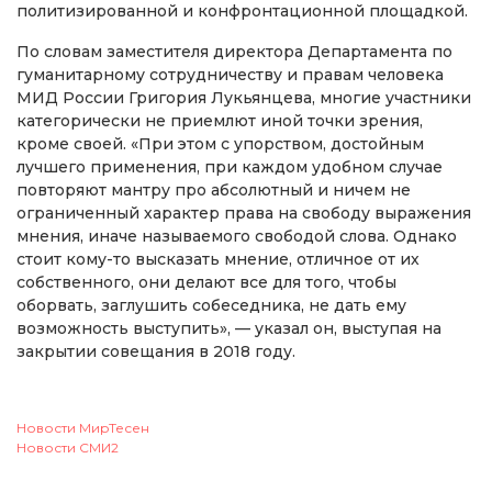
политизированной и конфронтационной площадкой.
По словам заместителя директора Департамента по
гуманитарному сотрудничеству и правам человека
МИД России Григория Лукьянцева, многие участники
категорически не приемлют иной точки зрения,
кроме своей. «При этом с упорством, достойным
лучшего применения, при каждом удобном случае
повторяют мантру про абсолютный и ничем не
ограниченный характер права на свободу выражения
мнения, иначе называемого свободой слова. Однако
стоит кому-то высказать мнение, отличное от их
собственного, они делают все для того, чтобы
оборвать, заглушить собеседника, не дать ему
возможность выступить», — указал он, выступая на
закрытии совещания в 2018 году.
Новости МирТесен
Новости СМИ2