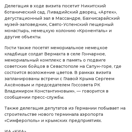
Делегация в ходе визита посетит Никитский
ботанический сад, Ливадийский дворец, «Артек»,
дегустационный зал в Массандре, Бахчисарайский
музей-заповедник, Свято-Успенский пещерный
монастырь, немецкую колонию «Кроненталь» и
другие объекты.
Гости также посетят мемориальное немецкое
кладбище солдат Вермахта в селе Гончарное,
мемориальный комплекс в память о подвиге
советских бойцов в Севастополе на Сапун-горе, где
состоится возложение цветов. В рамках визита
запланированы встречи с Главой Крыма Сергеем
Аксёновым и председателем Госсовета РК
Владимиром Константиновым», — говорится в
сообщении пресс-службы.
Также делегация депутатов из Германии побывает на
строительстве нового терминала аэропорта
«Симферополь» и крымских предприятиях.
ИА «КИА»