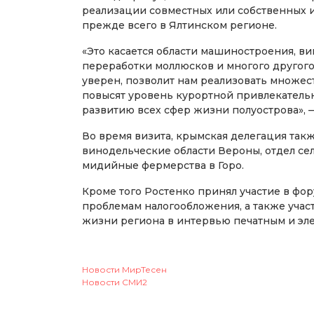
реализации совместных или собственных 
прежде всего в Ялтинском регионе.
«Это касается области машиностроения, в
переработки моллюсков и многого другого
уверен, позволит нам реализовать множес
повысят уровень курортной привлекательн
развитию всех сфер жизни полуострова», 
Во время визита, крымская делегация так
винодельческие области Вероны, отдел се
мидийные фермерства в Горо.
Кроме того Ростенко принял участие в фо
проблемам налогообложения, а также учас
жизни региона в интервью печатным и эл
Новости МирТесен
Новости СМИ2