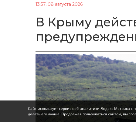
13:37, 08 августа 2026
В Крыму дейст
предупрежден
Сайт использует сервис веб-аналитики Яндекс Метрика с 
делать его лучше. Продолжая пользоваться сайтом, вы со