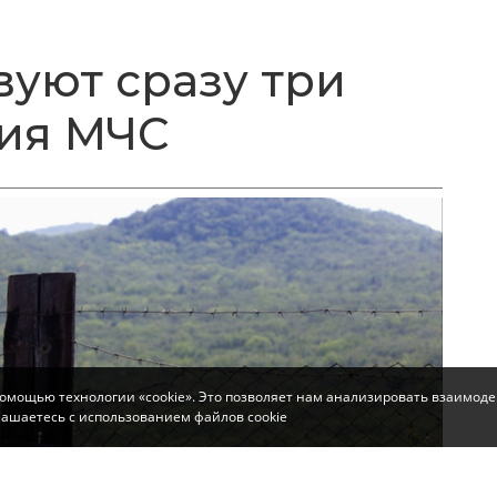
вуют сразу три
ия МЧС
помощью технологии «cookie». Это позволяет нам анализировать взаимоде
глашаетесь с использованием файлов cookie