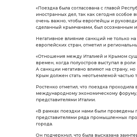
«Поездка была согласована с главой Рес
иностранных дел, так как сегодня особое 
очень важно, чтобы европейцы и руководит
сделанный крымчанами, был осознанным и 
Негативное влияние санкций не только на
европейских стран, отметил и региональн
«Отношения между Италией и Крымом суще
времен, когда полуостров выступал в рол
А санкции негативно влияют на страну, но 
Крым должен стать неотъемлемой частью т
Ростенко отметил, что поездка проходила 
международному экономическому форуму, 
представителями Италии.
«В рамках поездки нами были проведены п
представителями ряда промышленных прои
города.
Он подчеркнул, что была высказана заинт