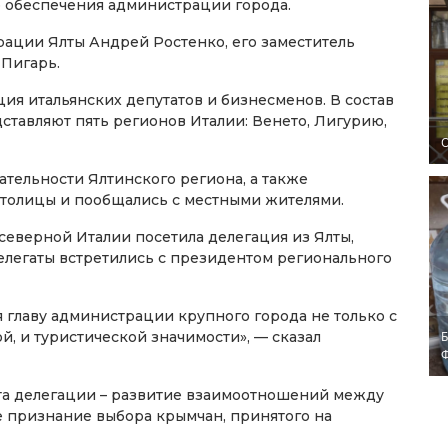
 обеспечения администрации города.
рации Ялты Андрей Ростенко, его заместитель
 Пигарь.
ция итальянских депутатов и бизнесменов. В состав
ставляют пять регионов Италии: Венето, Лигурию,
O
тельности Ялтинского региона, а также
столицы и пообщались с местными жителями.
северной Италии посетила делегация из Ялты,
елегаты встретились с президентом регионального
 главу администрации крупного города не только с
й, и туристической значимости», — сказал
Б
зита делегации – развитие взаимоотношений между
же признание выбора крымчан, принятого на