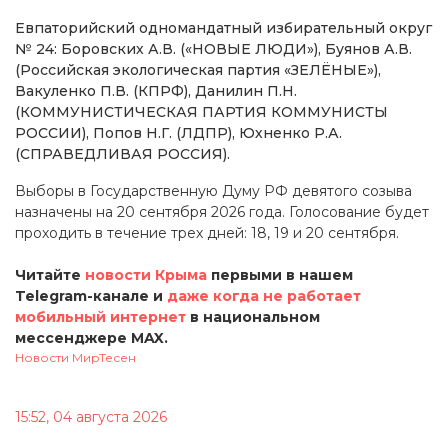
Евпаторийский одномандатный избирательный округ
№ 24: Боровских А.В. («НОВЫЕ ЛЮДИ»), Буянов А.В.
(Российская экологическая партия «ЗЕЛЁНЫЕ»),
Вакуленко П.В. (КПРФ), Данилин П.Н.
(КОММУНИСТИЧЕСКАЯ ПАРТИЯ КОММУНИСТЫ
РОССИИ), Попов Н.Г. (ЛДПР), Юхненко Р.А.
(СПРАВЕДЛИВАЯ РОССИЯ).
Выборы в Государственную Думу РФ девятого созыва
назначены на 20 сентября 2026 года. Голосование будет
проходить в течение трех дней: 18, 19 и 20 сентября.
Читайте
новости Крыма
первыми в нашем
Telegram-канале и
даже когда не работает
мобильный интернет
в национальном
мессенджере MAX.
Новости МирТесен
15:52, 04 августа 2026