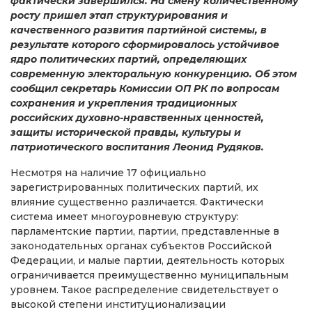
фактически завершился. На смену количественному
росту пришел этап структурирования и
качественного развития партийной системы, в
результате которого сформировалось устойчивое
ядро политических партий, определяющих
современную электоральную конкуренцию. Об этом
сообщил секретарь Комиссии ОП РК по вопросам
сохранения и укрепления традиционных
российских духовно-нравственных ценностей,
защиты исторической правды, культуры и
патриотического воспитания Леонид Рудяков.
Несмотря на наличие 17 официально
зарегистрированных политических партий, их
влияние существенно различается. Фактически
система имеет многоуровневую структуру:
парламентские партии, партии, представленные в
законодательных органах субъектов Российской
Федерации, и малые партии, деятельность которых
ограничивается преимущественно муниципальным
уровнем. Такое распределение свидетельствует о
высокой степени институционализации