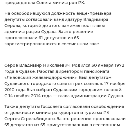
председателя Совета министров РК.
На освободившуюся должность вице-премьера
депутаты согласовали кандидатуру Владимира
Серова, который до этого занимал пост главы
администрации Судака. За это решение
проголосовали 61 депутатов из 65
зарегистрировавшихся в сессионном зале.
Серов Владимир Николаевич. Родился 30 января 1972
года в Судаке. Работал директором пансионата
«Львовский железнодорожник». Был депутатом
Судакского городского совета трех созывов. 17 ноября
2010 года был избран Судакским городским головой.
С 14 ноября 2014 года — глава администрации Судака.
Также депутаты Госсовета согласовали освобождение
от должности министра курортов и туризма РК
Сергея Стрельбицкого. За это решение проголосовали
65 депутатов из 65 присутствовавших в сессионном