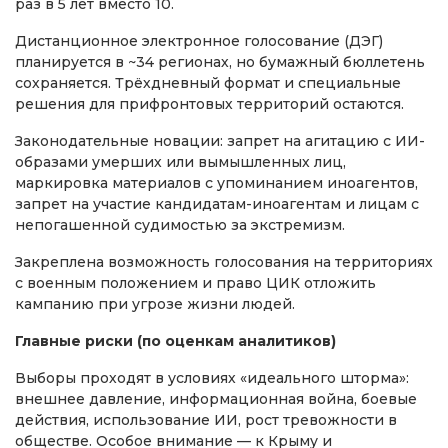
раз в 5 лет вместо 10.
Дистанционное электронное голосование (ДЭГ)
планируется в ~34 регионах, но бумажный бюллетень
сохраняется. Трёхдневный формат и специальные
решения для прифронтовых территорий остаются.
Законодательные новации: запрет на агитацию с ИИ-
образами умерших или вымышленных лиц,
маркировка материалов с упоминанием иноагентов,
запрет на участие кандидатам-иноагентам и лицам с
непогашенной судимостью за экстремизм.
Закреплена возможность голосования на территориях
с военным положением и право ЦИК отложить
кампанию при угрозе жизни людей.
Главные риски (по оценкам аналитиков)
Выборы проходят в условиях «идеального шторма»:
внешнее давление, информационная война, боевые
действия, использование ИИ, рост тревожности в
обществе. Особое внимание — к Крыму и