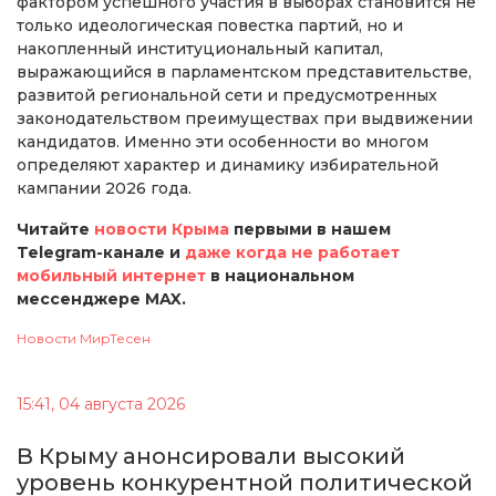
фактором успешного участия в выборах становится не
только идеологическая повестка партий, но и
накопленный институциональный капитал,
выражающийся в парламентском представительстве,
развитой региональной сети и предусмотренных
законодательством преимуществах при выдвижении
кандидатов. Именно эти особенности во многом
определяют характер и динамику избирательной
кампании 2026 года.
Читайте
новости Крыма
первыми в нашем
Telegram-канале и
даже когда не работает
мобильный интернет
в национальном
мессенджере MAX.
Новости МирТесен
15:41, 04 августа 2026
В Крыму анонсировали высокий
уровень конкурентной политической