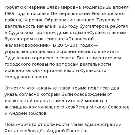
Горбатюк Марина Владимировна. Родилась 28 апреля
1965 года в поселке Летнереченский, Беломорского
района, Карелия. Образование высшее. Трудовую
деятельность начала в 1983 году бухгалтером, работая
в Судакском горторге, доме отдыха «Судак», главным
бухгалтером в пансионате «Львовский
железнодорожник». В 2010-2011 годах —
управляющий делами исполнительного комитета
Судакского городского совета. Была заместителем
городского головы по вопросам деятельности
исполнительных органов власти Судакского
городского совета.
Отметим, что накануне глава Крыма подписал два
указа, согласно которым были освобождены от
должностей первых заместителей министра
жилищно-коммунального хозяйства Михаил Селезнёв
и Андрей Тоболов.
Помимо этого от должности главы администрации
Ялты освобождён Андрей Ростенко.