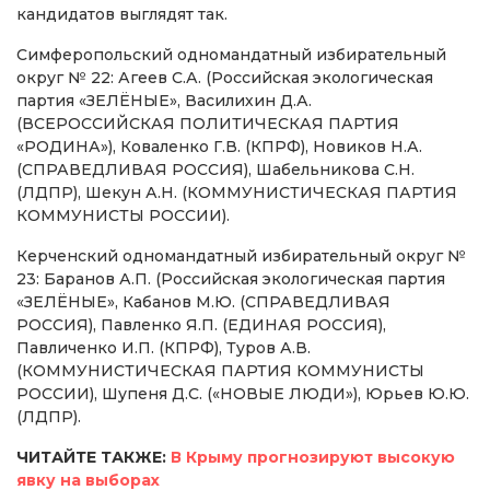
кандидатов выглядят так.
Симферопольский одномандатный избирательный
округ № 22: Агеев С.А. (Российская экологическая
партия «ЗЕЛЁНЫЕ», Василихин Д.А.
(ВСЕРОССИЙСКАЯ ПОЛИТИЧЕСКАЯ ПАРТИЯ
«РОДИНА»), Коваленко Г.В. (КПРФ), Новиков Н.А.
(СПРАВЕДЛИВАЯ РОССИЯ), Шабельникова С.Н.
(ЛДПР), Шекун А.Н. (КОММУНИСТИЧЕСКАЯ ПАРТИЯ
КОММУНИСТЫ РОССИИ).
Керченский одномандатный избирательный округ №
23: Баранов А.П. (Российская экологическая партия
«ЗЕЛЁНЫЕ», Кабанов М.Ю. (СПРАВЕДЛИВАЯ
РОССИЯ), Павленко Я.П. (ЕДИНАЯ РОССИЯ),
Павличенко И.П. (КПРФ), Туров А.В.
(КОММУНИСТИЧЕСКАЯ ПАРТИЯ КОММУНИСТЫ
РОССИИ), Шупеня Д.С. («НОВЫЕ ЛЮДИ»), Юрьев Ю.Ю.
(ЛДПР).
ЧИТАЙТЕ ТАКЖЕ:
В Крыму прогнозируют высокую
явку на выборах