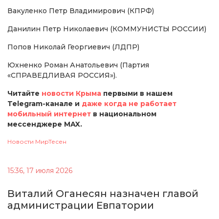
Вакуленко Петр Владимирович (КПРФ)
Данилин Петр Николаевич (КОММУНИСТЫ РОССИИ)
Попов Николай Георгиевич (ЛДПР)
Юхненко Роман Анатольевич (Партия
«СПРАВЕДЛИВАЯ РОССИЯ»).
Читайте
новости Крыма
первыми в нашем
Telegram-канале и
даже когда не работает
мобильный интернет
в национальном
мессенджере MAX.
Новости МирТесен
15:36, 17 июля 2026
Виталий Оганесян назначен главой
администрации Евпатории