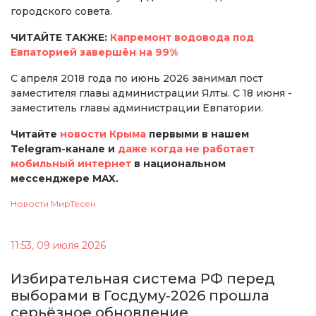
городского совета.
ЧИТАЙТЕ ТАКЖЕ:
Капремонт водовода под
Евпаторией завершён на 99%
С апреля 2018 года по июнь 2026 занимал пост
заместителя главы администрации Ялты. С 18 июня -
заместитель главы администрации Евпатории.
Читайте
новости Крыма
первыми в нашем
Telegram-канале и
даже когда не работает
мобильный интернет
в национальном
мессенджере MAX.
Новости МирТесен
11:53, 09 июля 2026
Избирательная система РФ перед
выборами в Госдуму‑2026 прошла
серьёзное обновление